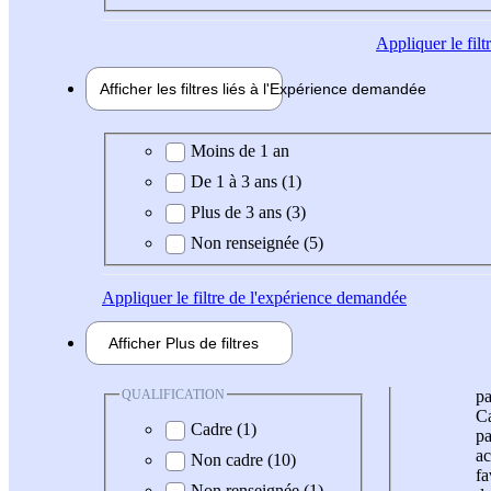
Appliquer
le fil
Afficher les filtres liés à l'
Expérience
demandée
Expérience demandée
Moins de 1 an
De 1 à 3 ans (1)
Plus de 3 ans (3)
Non renseignée (5)
Appliquer
le filtre de l'expérience demandée
Afficher
Plus de
filtres
QUALIFICATION
pa
Ca
Cadre (1)
pa
ac
Non cadre (10)
fa
Non renseignée (1)