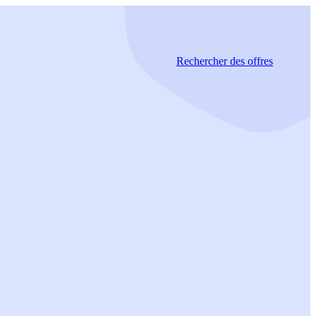
Rechercher
des offres