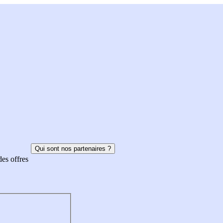
Qui sont nos partenaires ?
des offres