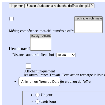
Imprimer
Besoin d'aide sur la recherche d'offres d'emploi ?
Métier, compétence, mot-clé, numéro d'offre
Lieu de travail
Distance autour du lieu choisi
Afficher uniquement
les offres France Travail
Cette action recharge la liste 
Afficher les filtres de
Date de création
de l'offre
Date de création de l'offre
Un jour
Trois jours