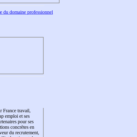
tre du domaine professionnel
r France travail,
p emploi et ses
rtenaires pour ses
tions concrètes en
veur du recrutement,