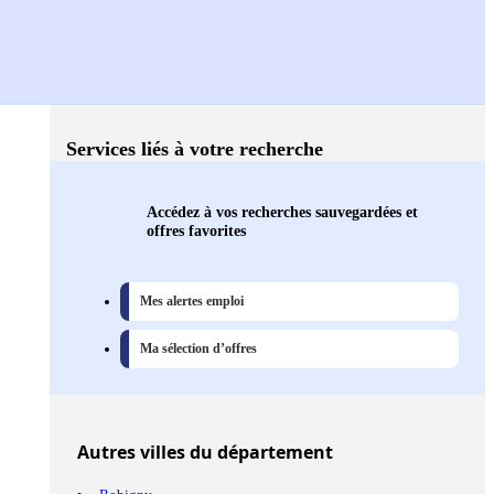
Services liés à votre recherche
Accédez à vos recherches sauvegardées et
offres favorites
Mes alertes emploi
Ma sélection d’offres
Autres
villes
du département