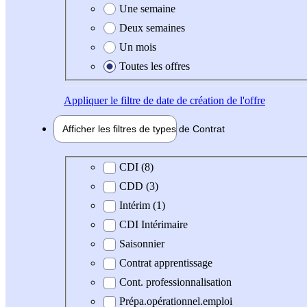
Une semaine
Deux semaines
Un mois
Toutes les offres
Appliquer
le filtre de date de création de l'offre
Afficher les filtres de types de
Contrat
Type de contrat
CDI (8)
CDD (3)
Intérim (1)
CDI Intérimaire
Saisonnier
Contrat apprentissage
Cont. professionnalisation
Prépa.opérationnel.emploi