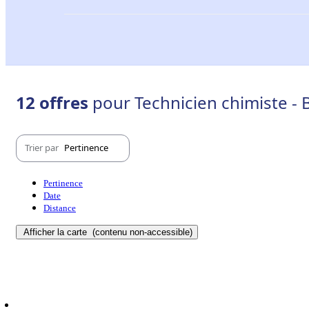
12 offres
pour Technicien chimiste -
Trier par
Pertinence
Pertinence
Date
Distance
Afficher la carte
(contenu non-accessible)