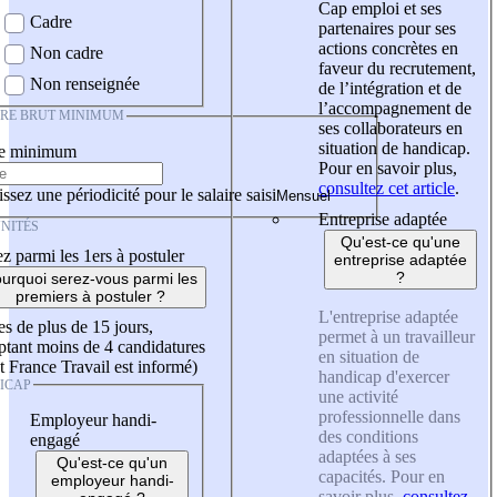
Cap emploi et ses
Cadre
partenaires pour ses
actions concrètes en
Non cadre
faveur du recrutement,
Non renseignée
de l’intégration et de
l’accompagnement de
IRE BRUT MINIMUM
ses collaborateurs en
situation de handicap.
re minimum
Pour en savoir plus,
consultez cet article
.
ssez une périodicité pour le salaire saisi
Entreprise adaptée
NITÉS
Qu'est-ce qu'une
z parmi les 1ers à postuler
entreprise adaptée
?
urquoi serez-vous parmi les
premiers à postuler ?
L'entreprise adaptée
es de plus de 15 jours,
permet à un travailleur
tant moins de 4 candidatures
en situation de
t France Travail est informé)
handicap d'exercer
ICAP
une activité
professionnelle dans
Employeur handi-
des conditions
engagé
adaptées à ses
Qu'est-ce qu'un
capacités. Pour en
employeur handi-
savoir plus,
consultez