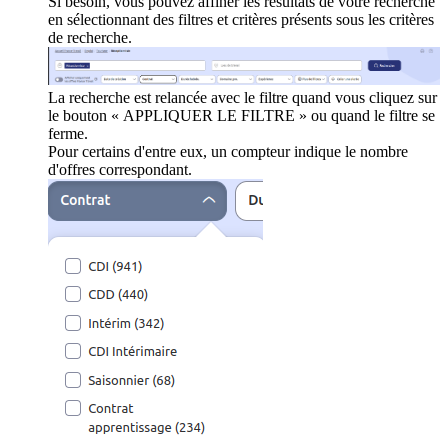
Si besoin, vous pouvez affiner les résultats de votre recherche
en sélectionnant des filtres et critères présents sous les critères
de recherche.
La recherche est relancée avec le filtre quand vous cliquez sur
le bouton « APPLIQUER LE FILTRE » ou quand le filtre se
ferme.
Pour certains d'entre eux, un compteur indique le nombre
d'offres correspondant.