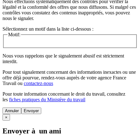
Nous effectuons systématiquement des contrôles pour vérifier la
légalité et la conformité des offres que nous diffusons. Si malgré ces
contrôles vous constatez des contenus inappropriés, vous pouvez
nous le signaler.
Sélectionnez un motif dans la liste ci-dessous :
Motif:
Nous vous rappelons que le signalement abusif est strictement
interdit.
Pour tout signalement concernant des
informations inexactes
ou une
offre déjà pourvue
, rendez-vous auprès de votre agence France
Travail ou
contactez-nous
Pour toute information concernant le
droit du travail
, consultez
les
fiches pratiques du Ministère du travail
Annuler
×
Envoyer à un ami