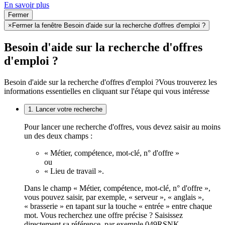
En savoir plus
Fermer
×
Fermer la fenêtre Besoin d'aide sur la recherche d'offres d'emploi ?
Besoin d'aide sur la recherche d'offres
d'emploi ?
Besoin d'aide sur la recherche d'offres d'emploi ?
Vous trouverez les
informations essentielles en cliquant sur l'étape qui vous intéresse
1. Lancer votre recherche
Pour lancer une recherche d'offres, vous devez saisir au moins
un des deux champs :
« Métier, compétence, mot-clé, n° d'offre »
ou
« Lieu de travail ».
Dans le champ « Métier, compétence, mot-clé, n° d'offre »,
vous pouvez saisir, par exemple, « serveur », « anglais »,
« brasserie » en tapant sur la touche « entrée » entre chaque
mot. Vous recherchez une offre précise ? Saisissez
directement sa référence, par exemple 049RSNK.