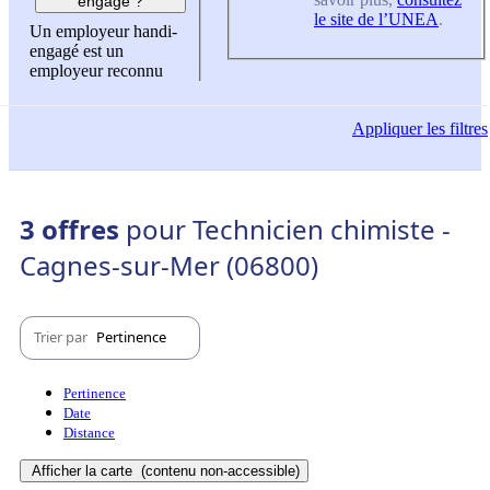
engagé ?
le site de l’UNEA
.
Un employeur handi-
engagé est un
employeur reconnu
Appliquer
les filtres
3 offres
pour Technicien chimiste -
Cagnes-sur-Mer (06800)
Trier par
Pertinence
Pertinence
Date
Distance
Afficher la carte
(contenu non-accessible)