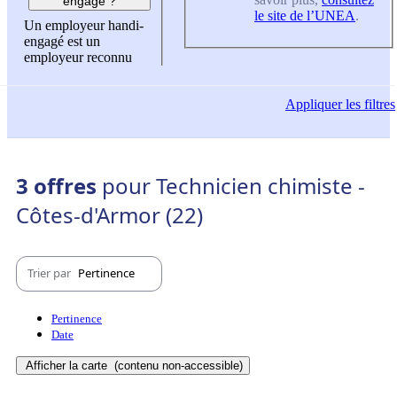
engagé ?
le site de l’UNEA
.
Un employeur handi-
engagé est un
employeur reconnu
Appliquer
les filtres
3 offres
pour Technicien chimiste -
Côtes-d'Armor (22)
Trier par
Pertinence
Pertinence
Date
Afficher la carte
(contenu non-accessible)