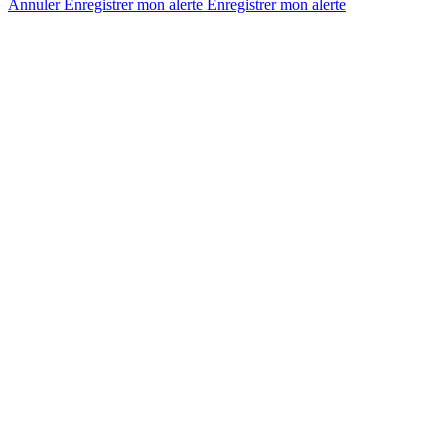
Annuler
Enregistrer mon alerte
Enregistrer
mon alerte