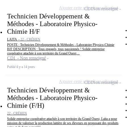
Ajouter cette offre à ma sélection
CDI
Non renseigné
Technicien Développement &
Méthodes - Laboratoire Physico-
Chimie H/F
LAITA -
22 - CRÉHEN
POSTE : Technicien Développement & Méthodes - Laboratoire Physico-Chimie
H/F DESCRIPTION : Tous engagés, tous passionnés ! Solide entreprise
coopérative attachée à son territoire du Grand Ouest,...
CDI - Non renseigné
Publié il y a 14 jours
Ajouter cette offre à ma sélection
CDI
Non renseigné
Technicien Développement &
Méthodes - Laboratoire Physico-
Chimie (F/H)
22 - CRÉHEN
Solide entreprise coopérative attachée à son territoire du Grand Ouest, Laïta a pour
mission de valoriser la production laitière de ses éleveurs en proposant des produits