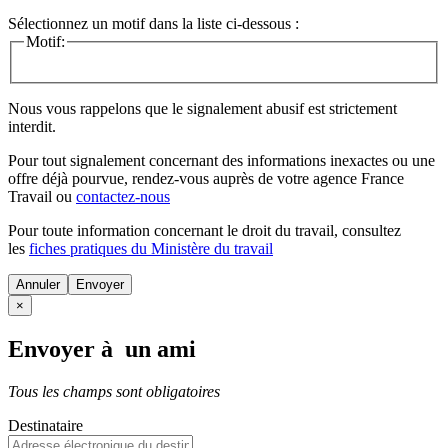
Sélectionnez un motif dans la liste ci-dessous :
Motif:
Nous vous rappelons que le signalement abusif est strictement
interdit.
Pour tout signalement concernant des
informations inexactes
ou une
offre déjà pourvue
, rendez-vous auprès de votre agence France
Travail ou
contactez-nous
Pour toute information concernant le
droit du travail
, consultez
les
fiches pratiques du Ministère du travail
Annuler
×
Envoyer à un ami
Tous les champs sont obligatoires
Destinataire