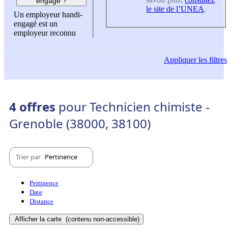
engagé ?
le site de l’UNEA
.
Un employeur handi-
engagé est un
employeur reconnu
Appliquer
les filtres
4 offres
pour Technicien chimiste -
Grenoble (38000, 38100)
Trier par
Pertinence
Pertinence
Date
Distance
Afficher la carte
(contenu non-accessible)