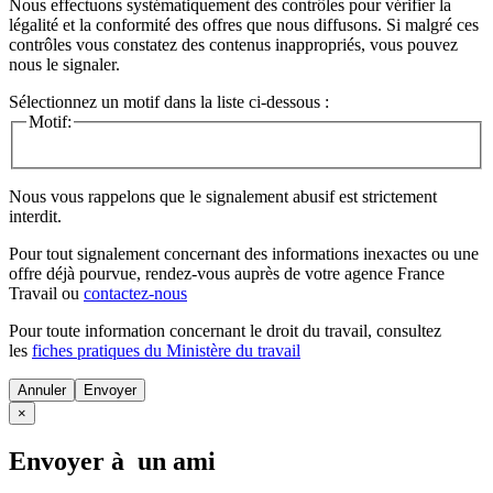
Nous effectuons systématiquement des contrôles pour vérifier la
légalité et la conformité des offres que nous diffusons. Si malgré ces
contrôles vous constatez des contenus inappropriés, vous pouvez
nous le signaler.
Sélectionnez un motif dans la liste ci-dessous :
Motif:
Nous vous rappelons que le signalement abusif est strictement
interdit.
Pour tout signalement concernant des
informations inexactes
ou une
offre déjà pourvue
, rendez-vous auprès de votre agence France
Travail ou
contactez-nous
Pour toute information concernant le
droit du travail
, consultez
les
fiches pratiques du Ministère du travail
Annuler
×
Envoyer à un ami