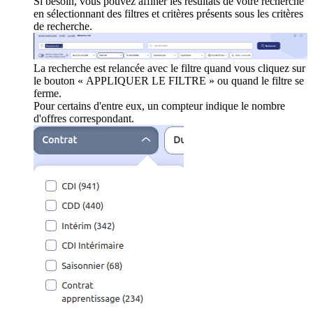
Si besoin, vous pouvez affiner les résultats de votre recherche
en sélectionnant des filtres et critères présents sous les critères
de recherche.
La recherche est relancée avec le filtre quand vous cliquez sur
le bouton « APPLIQUER LE FILTRE » ou quand le filtre se
ferme.
Pour certains d'entre eux, un compteur indique le nombre
d'offres correspondant.