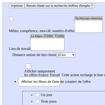
Imprimer
Besoin d'aide sur la recherche d'offres d'emploi ?
Métier, compétence, mot-clé, numéro d'offre
Lieu de travail
Distance autour du lieu choisi
Afficher uniquement
les offres France Travail
Cette action recharge la liste 
Afficher les filtres de
Date de création
de l'offre
Date de création de l'offre
Un jour
Trois jours