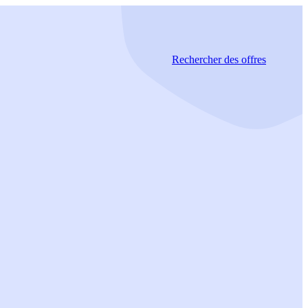
Rechercher
des offres