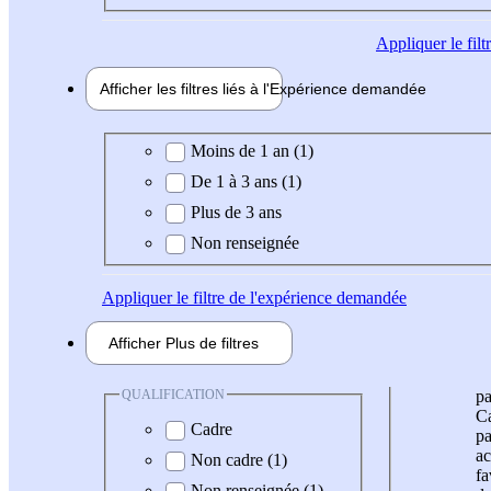
Appliquer
le fil
Afficher les filtres liés à l'
Expérience
demandée
Expérience demandée
Moins de 1 an (1)
De 1 à 3 ans (1)
Plus de 3 ans
Non renseignée
Appliquer
le filtre de l'expérience demandée
Afficher
Plus de
filtres
QUALIFICATION
pa
Ca
Cadre
pa
ac
Non cadre (1)
fa
Non renseignée (1)