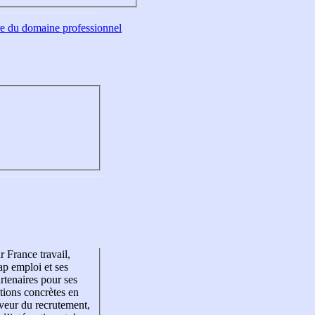
tre du domaine professionnel
r France travail,
p emploi et ses
rtenaires pour ses
tions concrètes en
veur du recrutement,