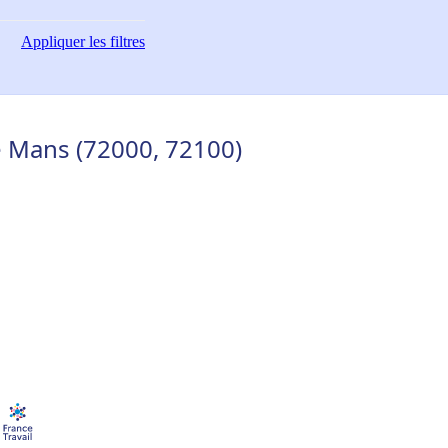
Appliquer
les filtres
e Mans (72000, 72100)