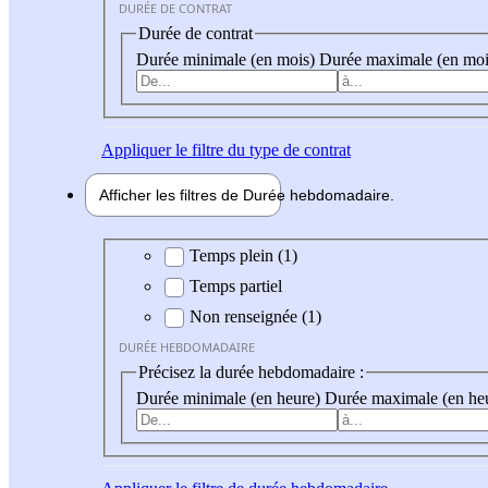
DURÉE DE CONTRAT
Durée de contrat
Durée minimale (en mois)
Durée maximale (en moi
Appliquer
le filtre du type de contrat
Afficher les filtres de
Durée hebdo
madaire
Durée hebdomadaire
Temps plein (1)
Temps partiel
Non renseignée (1)
DURÉE HEBDOMADAIRE
Précisez la durée hebdomadaire :
Durée minimale (en heure)
Durée maximale (en he