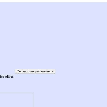
Qui sont nos partenaires ?
des offres