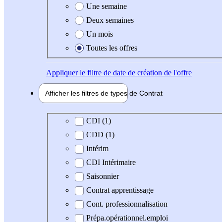
Une semaine
Deux semaines
Un mois
Toutes les offres
Appliquer
le filtre de date de création de l'offre
Afficher les filtres de types de
Contrat
Type de contrat
CDI (1)
CDD (1)
Intérim
CDI Intérimaire
Saisonnier
Contrat apprentissage
Cont. professionnalisation
Prépa.opérationnel.emploi