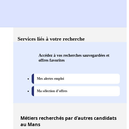
Services liés à votre recherche
Accédez à vos recherches sauvegardées et
offres favorites
Mes alertes emploi
Ma sélection d’offres
Métiers
recherchés par d'autres candidats
au Mans