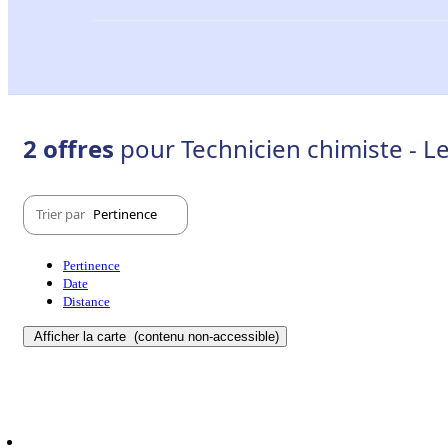
2 offres
pour Technicien chimiste - L
Trier par
Pertinence
Pertinence
Date
Distance
Afficher la carte
(contenu non-accessible)