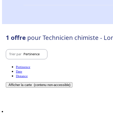
1 offre
pour Technicien chimiste - Lor
Trier par
Pertinence
Pertinence
Date
Distance
Afficher la carte
(contenu non-accessible)