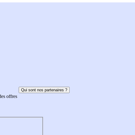
Qui sont nos partenaires ?
des offres