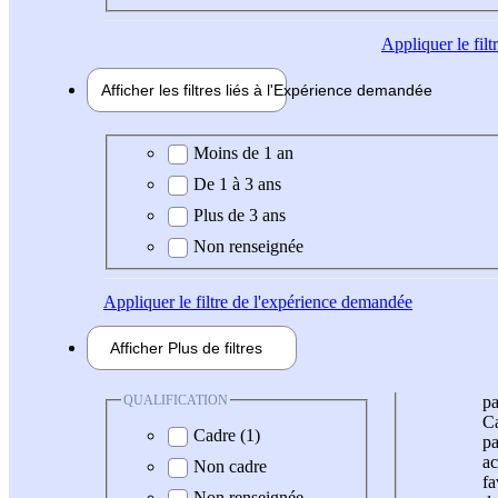
Appliquer
le fil
Afficher les filtres liés à l'
Expérience
demandée
Expérience demandée
Moins de 1 an
De 1 à 3 ans
Plus de 3 ans
Non renseignée
Appliquer
le filtre de l'expérience demandée
Afficher
Plus de
filtres
QUALIFICATION
pa
Ca
Cadre (1)
pa
ac
Non cadre
fa
Non renseignée