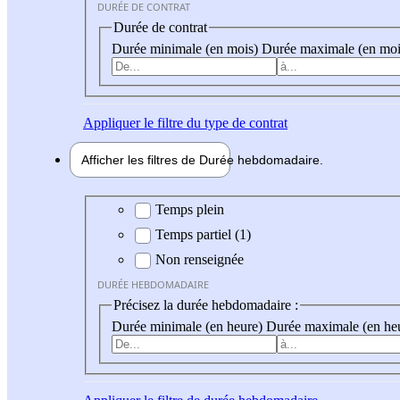
DURÉE DE CONTRAT
Durée de contrat
Durée minimale (en mois)
Durée maximale (en moi
Appliquer
le filtre du type de contrat
Afficher les filtres de
Durée hebdo
madaire
Durée hebdomadaire
Temps plein
Temps partiel (1)
Non renseignée
DURÉE HEBDOMADAIRE
Précisez la durée hebdomadaire :
Durée minimale (en heure)
Durée maximale (en he