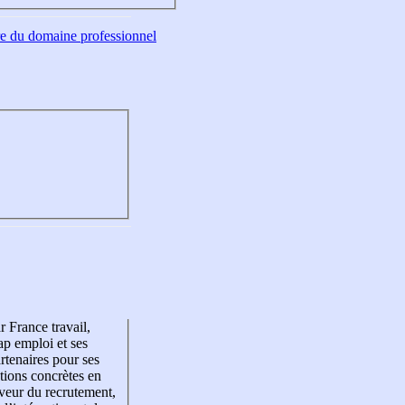
tre du domaine professionnel
r France travail,
p emploi et ses
rtenaires pour ses
tions concrètes en
veur du recrutement,