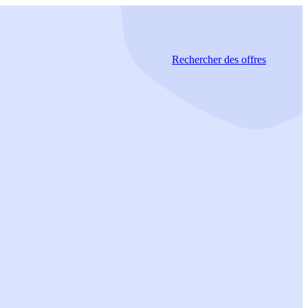
Rechercher
des offres