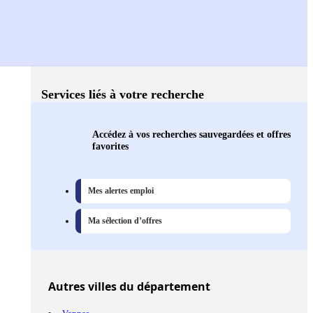
Services liés à votre recherche
Accédez à vos recherches sauvegardées et offres
favorites
Mes alertes emploi
Ma sélection d’offres
Autres
villes
du département