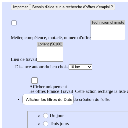
Imprimer
Besoin d'aide sur la recherche d'offres d'emploi ?
Métier, compétence, mot-clé, numéro d'offre
Lieu de travail
Distance autour du lieu choisi
Afficher uniquement
les offres France Travail
Cette action recharge la liste 
Afficher les filtres de
Date de création
de l'offre
Date de création de l'offre
Un jour
Trois jours