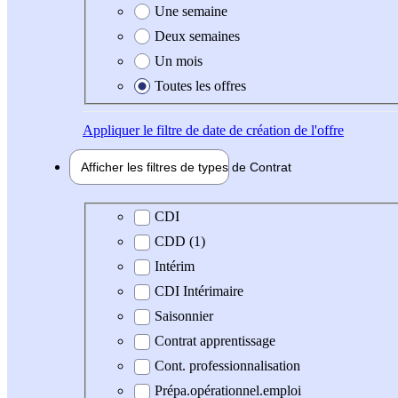
Une semaine
Deux semaines
Un mois
Toutes les offres
Appliquer
le filtre de date de création de l'offre
Afficher les filtres de types de
Contrat
Type de contrat
CDI
CDD (1)
Intérim
CDI Intérimaire
Saisonnier
Contrat apprentissage
Cont. professionnalisation
Prépa.opérationnel.emploi