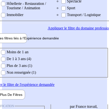
Spectacle
Hôtellerie - Restauration /
Tourisme / Animation
Sport
Immobilier
Transport / Logistique
Appliquer
le filtre du domaine professi
es filtres liés à l'
Expérience
demandée
ience demandée
Moins de 1 an
De 1 à 3 ans (4)
Plus de 3 ans (1)
Non renseignée (1)
er
le filtre de l'expérience demandée
Plus De
Filtres
IFICATION
par France travail,