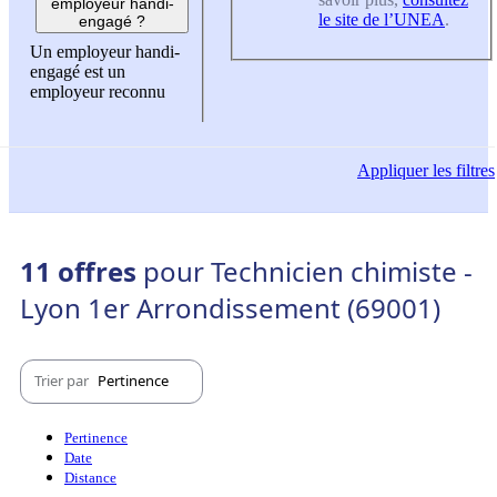
employeur handi-
le site de l’UNEA
.
engagé ?
Un employeur handi-
engagé est un
employeur reconnu
Appliquer
les filtres
11 offres
pour Technicien chimiste -
Lyon 1er Arrondissement (69001)
Trier par
Pertinence
Pertinence
Date
Distance