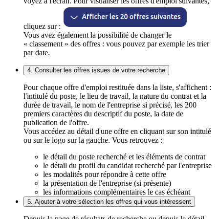
voyez à l'écran. Pour visualiser les offres d'emploi suivantes,
cliquez sur :
Vous avez également la possibilité de changer le
« classement » des offres : vous pouvez par exemple les trier
par date.
4. Consulter les offres issues de votre recherche
Pour chaque offre d'emploi restituée dans la liste, s'affichent :
l'intitulé du poste, le lieu de travail, la nature du contrat et la
durée de travail, le nom de l'entreprise si précisé, les 200
premiers caractères du descriptif du poste, la date de
publication de l'offre.
Vous accédez au détail d'une offre en cliquant sur son intitulé
ou sur le logo sur la gauche. Vous retrouvez :
le détail du poste recherché et les éléments de contrat
le détail du profil du candidat recherché par l'entreprise
les modalités pour répondre à cette offre
la présentation de l'entreprise (si présente)
les informations complémentaires le cas échéant
5. Ajouter à votre sélection les offres qui vous intéressent
Depuis la page de résultats de recherche ou depuis le détail