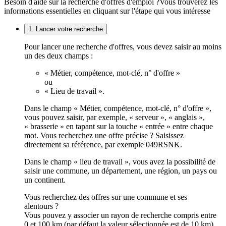
Besoin d'aide sur la recherche d'offres d'emploi ?
Vous trouverez les
informations essentielles en cliquant sur l'étape qui vous intéresse
1. Lancer votre recherche
Pour lancer une recherche d'offres, vous devez saisir au moins
un des deux champs :
« Métier, compétence, mot-clé, n° d'offre »
ou
« Lieu de travail ».
Dans le champ « Métier, compétence, mot-clé, n° d'offre »,
vous pouvez saisir, par exemple, « serveur », « anglais »,
« brasserie » en tapant sur la touche « entrée » entre chaque
mot. Vous recherchez une offre précise ? Saisissez
directement sa référence, par exemple 049RSNK.
Dans le champ « lieu de travail », vous avez la possibilité de
saisir une commune, un département, une région, un pays ou
un continent.
Vous recherchez des offres sur une commune et ses
alentours ?
Vous pouvez y associer un rayon de recherche compris entre
0 et 100 km (par défaut la valeur sélectionnée est de 10 km).