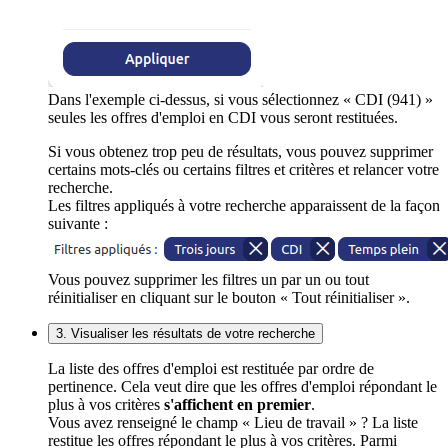
Dans l'exemple ci-dessus, si vous sélectionnez « CDI (941) »
seules les offres d'emploi en CDI vous seront restituées.
Si vous obtenez trop peu de résultats, vous pouvez supprimer
certains mots-clés ou certains filtres et critères et relancer votre
recherche.
Les filtres appliqués à votre recherche apparaissent de la façon
suivante :
Vous pouvez supprimer les filtres un par un ou tout
réinitialiser en cliquant sur le bouton « Tout réinitialiser ».
3. Visualiser les résultats de votre recherche
La liste des offres d'emploi est restituée par ordre de
pertinence. Cela veut dire que les offres d'emploi répondant le
plus à vos critères
s'affichent en premier
.
Vous avez renseigné le champ « Lieu de travail » ? La liste
restitue les offres répondant le plus à vos critères. Parmi