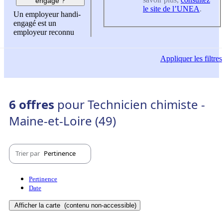
engagé ?
le site de l’UNEA
.
Un employeur handi-
engagé est un
employeur reconnu
Appliquer
les filtres
6 offres
pour Technicien chimiste -
Maine-et-Loire (49)
Trier par
Pertinence
Pertinence
Date
Afficher la carte
(contenu non-accessible)