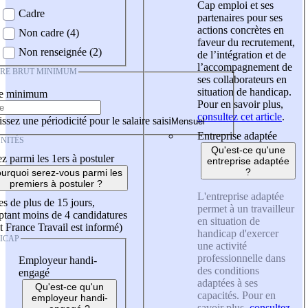
Cap emploi et ses
Cadre
partenaires pour ses
actions concrètes en
Non cadre (4)
faveur du recrutement,
Non renseignée (2)
de l’intégration et de
l’accompagnement de
IRE BRUT MINIMUM
ses collaborateurs en
situation de handicap.
re minimum
Pour en savoir plus,
consultez cet article
.
ssez une périodicité pour le salaire saisi
Entreprise adaptée
NITÉS
Qu'est-ce qu'une
z parmi les 1ers à postuler
entreprise adaptée
?
urquoi serez-vous parmi les
premiers à postuler ?
L'entreprise adaptée
es de plus de 15 jours,
permet à un travailleur
tant moins de 4 candidatures
en situation de
t France Travail est informé)
handicap d'exercer
ICAP
une activité
professionnelle dans
Employeur handi-
des conditions
engagé
adaptées à ses
Qu'est-ce qu'un
capacités. Pour en
employeur handi-
savoir plus,
consultez