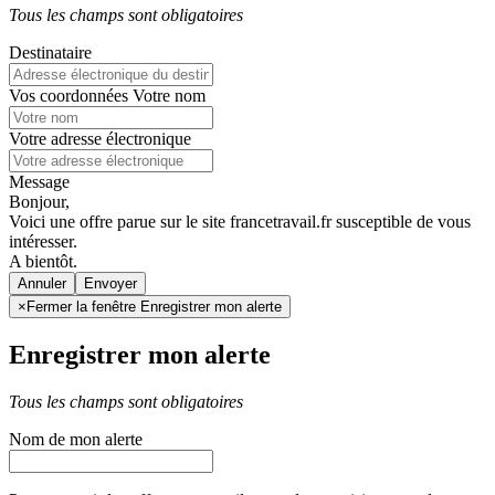
Tous les champs sont obligatoires
Destinataire
Vos coordonnées
Votre nom
Votre adresse électronique
Message
Bonjour,
Voici une offre parue sur le site francetravail.fr susceptible de vous
intéresser.
A bientôt.
Annuler
×
Fermer la fenêtre Enregistrer mon alerte
Enregistrer mon alerte
Tous les champs sont obligatoires
Nom de mon alerte