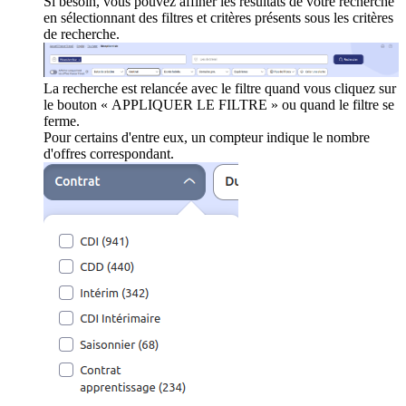
Si besoin, vous pouvez affiner les résultats de votre recherche
en sélectionnant des filtres et critères présents sous les critères
de recherche.
La recherche est relancée avec le filtre quand vous cliquez sur
le bouton « APPLIQUER LE FILTRE » ou quand le filtre se
ferme.
Pour certains d'entre eux, un compteur indique le nombre
d'offres correspondant.