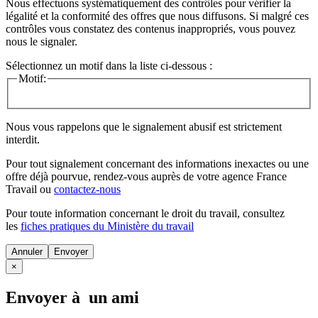
Nous effectuons systématiquement des contrôles pour vérifier la
légalité et la conformité des offres que nous diffusons. Si malgré ces
contrôles vous constatez des contenus inappropriés, vous pouvez
nous le signaler.
Sélectionnez un motif dans la liste ci-dessous :
Motif:
Nous vous rappelons que le signalement abusif est strictement
interdit.
Pour tout signalement concernant des
informations inexactes
ou une
offre déjà pourvue
, rendez-vous auprès de votre agence France
Travail ou
contactez-nous
Pour toute information concernant le
droit du travail
, consultez
les
fiches pratiques du Ministère du travail
Annuler
×
Envoyer à un ami