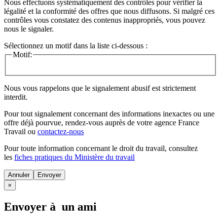
Nous effectuons systématiquement des contrôles pour vérifier la
légalité et la conformité des offres que nous diffusons. Si malgré ces
contrôles vous constatez des contenus inappropriés, vous pouvez
nous le signaler.
Sélectionnez un motif dans la liste ci-dessous :
Motif:
Nous vous rappelons que le signalement abusif est strictement
interdit.
Pour tout signalement concernant des
informations inexactes
ou une
offre déjà pourvue
, rendez-vous auprès de votre agence France
Travail ou
contactez-nous
Pour toute information concernant le
droit du travail
, consultez
les
fiches pratiques du Ministère du travail
Annuler
×
Envoyer à un ami