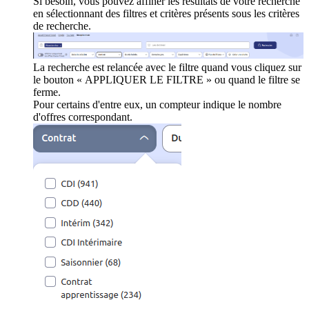
Si besoin, vous pouvez affiner les résultats de votre recherche
en sélectionnant des filtres et critères présents sous les critères
de recherche.
La recherche est relancée avec le filtre quand vous cliquez sur
le bouton « APPLIQUER LE FILTRE » ou quand le filtre se
ferme.
Pour certains d'entre eux, un compteur indique le nombre
d'offres correspondant.