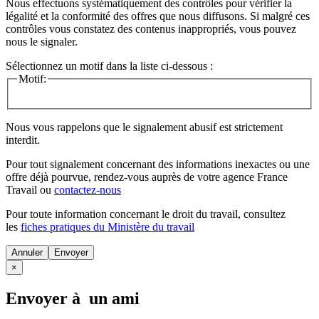
Nous effectuons systématiquement des contrôles pour vérifier la
légalité et la conformité des offres que nous diffusons. Si malgré ces
contrôles vous constatez des contenus inappropriés, vous pouvez
nous le signaler.
Sélectionnez un motif dans la liste ci-dessous :
Motif:
Nous vous rappelons que le signalement abusif est strictement
interdit.
Pour tout signalement concernant des
informations inexactes
ou une
offre déjà pourvue
, rendez-vous auprès de votre agence France
Travail ou
contactez-nous
Pour toute information concernant le
droit du travail
, consultez
les
fiches pratiques du Ministère du travail
Annuler
×
Envoyer à un ami