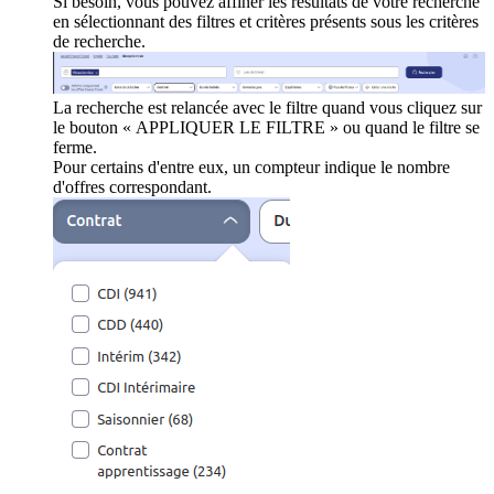
Si besoin, vous pouvez affiner les résultats de votre recherche
en sélectionnant des filtres et critères présents sous les critères
de recherche.
La recherche est relancée avec le filtre quand vous cliquez sur
le bouton « APPLIQUER LE FILTRE » ou quand le filtre se
ferme.
Pour certains d'entre eux, un compteur indique le nombre
d'offres correspondant.