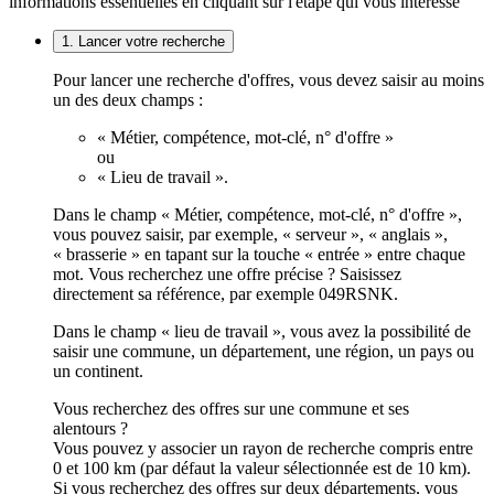
informations essentielles en cliquant sur l'étape qui vous intéresse
1. Lancer votre recherche
Pour lancer une recherche d'offres, vous devez saisir au moins
un des deux champs :
« Métier, compétence, mot-clé, n° d'offre »
ou
« Lieu de travail ».
Dans le champ « Métier, compétence, mot-clé, n° d'offre »,
vous pouvez saisir, par exemple, « serveur », « anglais »,
« brasserie » en tapant sur la touche « entrée » entre chaque
mot. Vous recherchez une offre précise ? Saisissez
directement sa référence, par exemple 049RSNK.
Dans le champ « lieu de travail », vous avez la possibilité de
saisir une commune, un département, une région, un pays ou
un continent.
Vous recherchez des offres sur une commune et ses
alentours ?
Vous pouvez y associer un rayon de recherche compris entre
0 et 100 km (par défaut la valeur sélectionnée est de 10 km).
Si vous recherchez des offres sur deux départements, vous