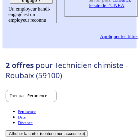
engagé ?
le site de l’UNEA
.
Un employeur handi-
engagé est un
employeur reconnu
Appliquer
les filtres
2 offres
pour Technicien chimiste -
Roubaix (59100)
Trier par
Pertinence
Pertinence
Date
Distance
Afficher la carte
(contenu non-accessible)