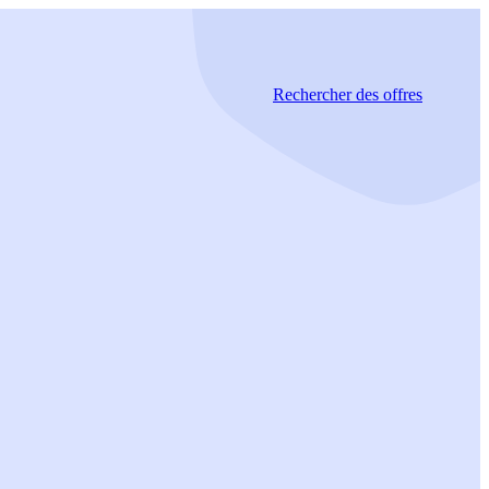
Rechercher
des offres