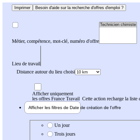
Imprimer
Besoin d'aide sur la recherche d'offres d'emploi ?
Métier, compétence, mot-clé, numéro d'offre
Lieu de travail
Distance autour du lieu choisi
Afficher uniquement
les offres France Travail
Cette action recharge la liste 
Afficher les filtres de
Date de création
de l'offre
Date de création de l'offre
Un jour
Trois jours