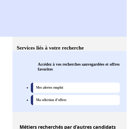
Services liés à votre recherche
Accédez à vos recherches sauvegardées et offres
favorites
Mes alertes emploi
Ma sélection d’offres
Métiers
recherchés par d'autres candidats