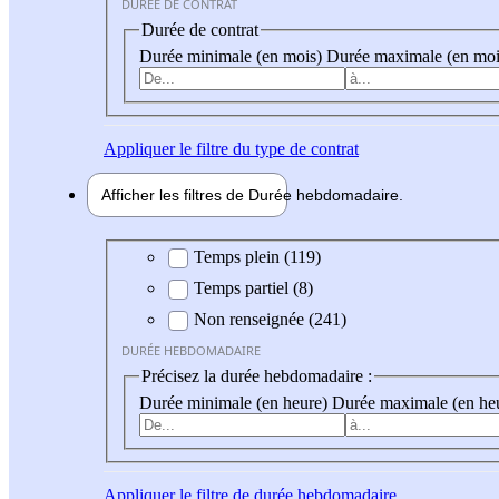
DURÉE DE CONTRAT
Durée de contrat
Durée minimale (en mois)
Durée maximale (en moi
Appliquer
le filtre du type de contrat
Afficher les filtres de
Durée hebdo
madaire
Durée hebdomadaire
Temps plein (119)
Temps partiel (8)
Non renseignée (241)
DURÉE HEBDOMADAIRE
Précisez la durée hebdomadaire :
Durée minimale (en heure)
Durée maximale (en he
Appliquer
le filtre de durée hebdomadaire