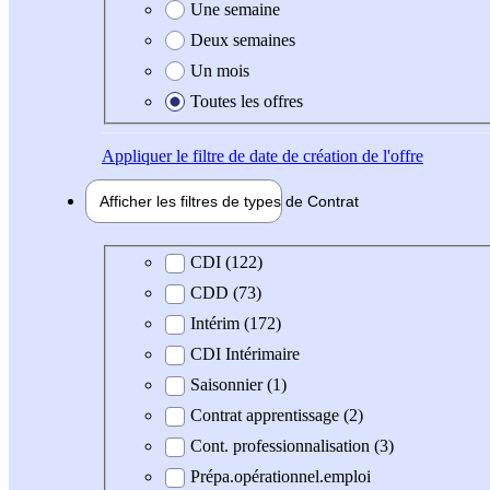
Une semaine
Deux semaines
Un mois
Toutes les offres
Appliquer
le filtre de date de création de l'offre
Afficher les filtres de types de
Contrat
Type de contrat
CDI (122)
CDD (73)
Intérim (172)
CDI Intérimaire
Saisonnier (1)
Contrat apprentissage (2)
Cont. professionnalisation (3)
Prépa.opérationnel.emploi