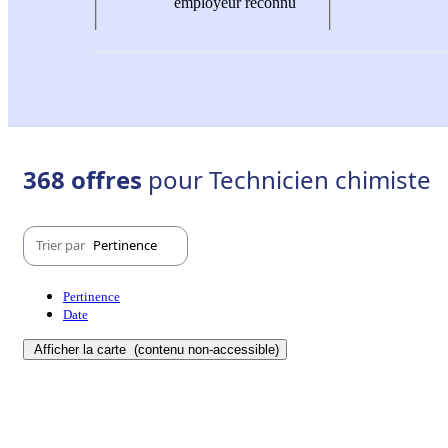
employeur reconnu
368 offres
pour Technicien chimiste
Trier par
Pertinence
Pertinence
Date
Afficher la carte
(contenu non-accessible)