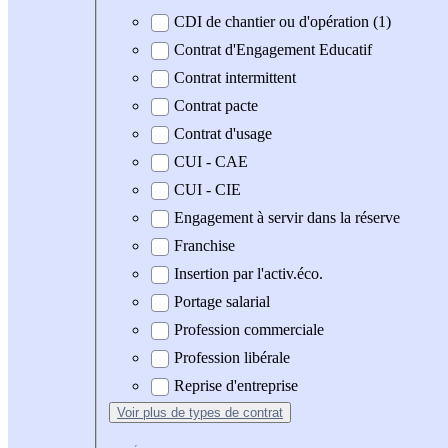
CDI de chantier ou d'opération (1)
Contrat d'Engagement Educatif
Contrat intermittent
Contrat pacte
Contrat d'usage
CUI - CAE
CUI - CIE
Engagement à servir dans la réserve
Franchise
Insertion par l'activ.éco.
Portage salarial
Profession commerciale
Profession libérale
Reprise d'entreprise
Voir plus
de types de contrat