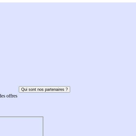
Qui sont nos partenaires ?
des offres