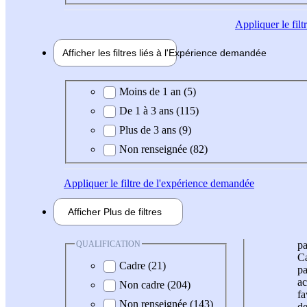
Appliquer
le fil
Afficher les filtres liés à l'
Expérience
demandée
Expérience demandée
Moins de 1 an (5)
De 1 à 3 ans (115)
Plus de 3 ans (9)
Non renseignée (82)
Appliquer
le filtre de l'expérience demandée
Afficher
Plus de
filtres
QUALIFICATION
pa
Ca
Cadre (21)
pa
ac
Non cadre (204)
fa
Non renseignée (143)
de