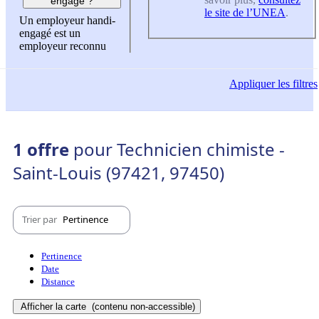
engagé ?
le site de l’UNEA
.
Un employeur handi-
engagé est un
employeur reconnu
Appliquer
les filtres
1 offre
pour Technicien chimiste -
Saint-Louis (97421, 97450)
Trier par
Pertinence
Pertinence
Date
Distance
Afficher la carte
(contenu non-accessible)