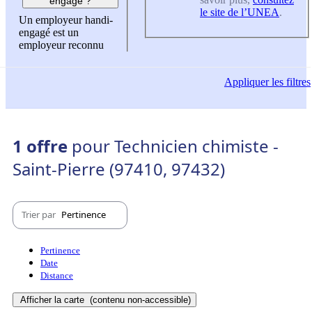
engagé ?
le site de l’UNEA
.
Un employeur handi-
engagé est un
employeur reconnu
Appliquer
les filtres
1 offre
pour Technicien chimiste -
Saint-Pierre (97410, 97432)
Trier par
Pertinence
Pertinence
Date
Distance
Afficher la carte
(contenu non-accessible)