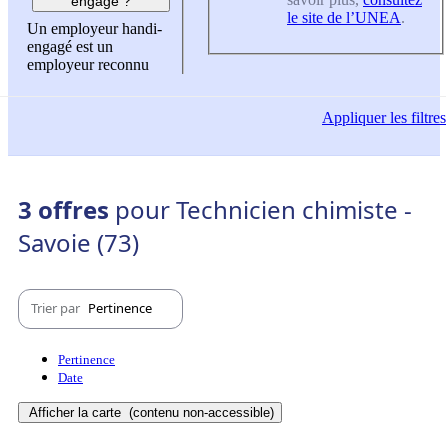
engagé ?
le site de l’UNEA
.
Un employeur handi-
engagé est un
employeur reconnu
Appliquer
les filtres
3 offres
pour Technicien chimiste -
Savoie (73)
Trier par
Pertinence
Pertinence
Date
Afficher la carte
(contenu non-accessible)