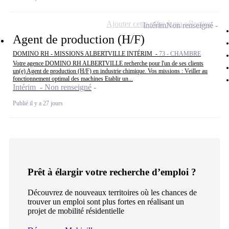
Ajouter cette offre à ma sélection
Intérim
Non renseigné
Agent de production (H/F)
DOMINO RH - MISSIONS ALBERTVILLE INTÉRIM -
73 - CHAMBRE
Votre agence DOMINO RH ALBERTVILLE recherche pour l'un de ses clients
un(e) Agent de production (H/F) en industrie chimique. Vos missions : Veiller au
fonctionnement optimal des machines Etablir un...
Intérim - Non renseigné
Publié il y a 27 jours
Prêt à élargir votre recherche d’emploi ?
Découvrez de nouveaux territoires où les chances de
trouver un emploi sont plus fortes en réalisant un
projet de mobilité résidentielle