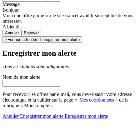
Message
Bonjour,
Voici une offre parue sur le site francetravail.fr susceptible de vous
intéresser.
A bientôt.
Annuler
×
Fermer la fenêtre Enregistrer mon alerte
Enregistrer mon alerte
Tous les champs sont obligatoires
Nom de mon alerte
Pour recevoir les offres par e-mail, vous devez saisir votre adresse
électronique et la valider sur la page «
Mes coordonnées
» de la
rubrique « Mon compte »
Annuler
Enregistrer mon alerte
Enregistrer
mon alerte