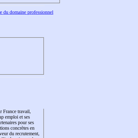
tre du domaine professionnel
r France travail,
p emploi et ses
rtenaires pour ses
tions concrètes en
veur du recrutement,