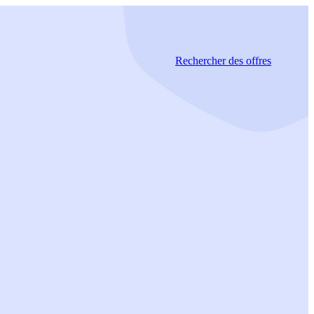
Rechercher
des offres