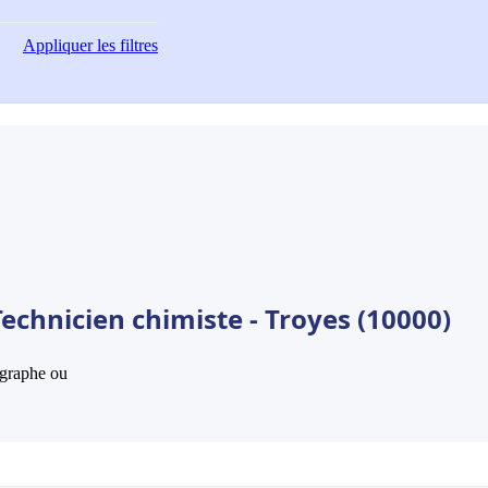
Appliquer
les filtres
echnicien chimiste - Troyes (10000)
hographe ou