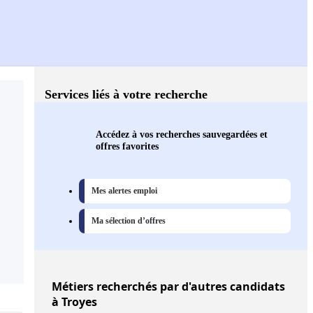
Services liés à votre recherche
Accédez à vos recherches sauvegardées et
offres favorites
Mes alertes emploi
Ma sélection d’offres
Métiers
recherchés par d'autres candidats
à Troyes