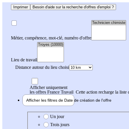
Imprimer
Besoin d'aide sur la recherche d'offres d'emploi ?
Métier, compétence, mot-clé, numéro d'offre
Lieu de travail
Distance autour du lieu choisi
Afficher uniquement
les offres France Travail
Cette action recharge la liste 
Afficher les filtres de
Date de création
de l'offre
Date de création de l'offre
Un jour
Trois jours