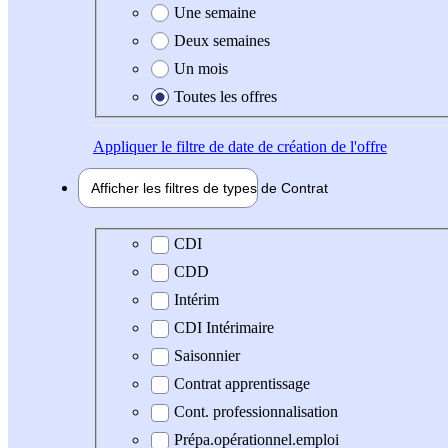
Une semaine
Deux semaines
Un mois
Toutes les offres
Appliquer
le filtre de date de création de l'offre
Afficher les filtres de types de
Contrat
Type de contrat
CDI
CDD
Intérim
CDI Intérimaire
Saisonnier
Contrat apprentissage
Cont. professionnalisation
Prépa.opérationnel.emploi