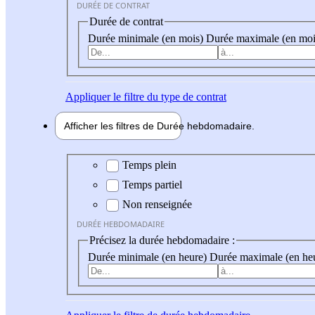
DURÉE DE CONTRAT
Durée de contrat
Durée minimale (en mois)
Durée maximale (en moi
Appliquer
le filtre du type de contrat
Afficher les filtres de
Durée hebdo
madaire
Durée hebdomadaire
Temps plein
Temps partiel
Non renseignée
DURÉE HEBDOMADAIRE
Précisez la durée hebdomadaire :
Durée minimale (en heure)
Durée maximale (en he