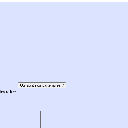
Qui sont nos partenaires ?
des offres