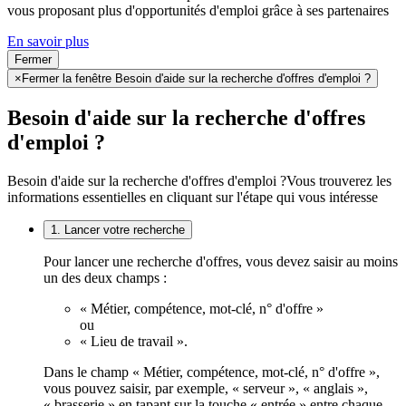
vous proposant plus d'opportunités d'emploi grâce à ses partenaires
En savoir plus
Fermer
×
Fermer la fenêtre Besoin d'aide sur la recherche d'offres d'emploi ?
Besoin d'aide sur la recherche d'offres
d'emploi ?
Besoin d'aide sur la recherche d'offres d'emploi ?
Vous trouverez les
informations essentielles en cliquant sur l'étape qui vous intéresse
1. Lancer votre recherche
Pour lancer une recherche d'offres, vous devez saisir au moins
un des deux champs :
« Métier, compétence, mot-clé, n° d'offre »
ou
« Lieu de travail ».
Dans le champ « Métier, compétence, mot-clé, n° d'offre »,
vous pouvez saisir, par exemple, « serveur », « anglais »,
« brasserie » en tapant sur la touche « entrée » entre chaque