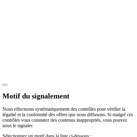
Motif du signalement
Nous effectuons systématiquement des contrôles pour vérifier la
légalité et la conformité des offres que nous diffusons. Si malgré ces
contrôles vous constatez des contenus inappropriés, vous pouvez
nous le signaler.
Sélectionnez un motif dans la liste ci-dessous :