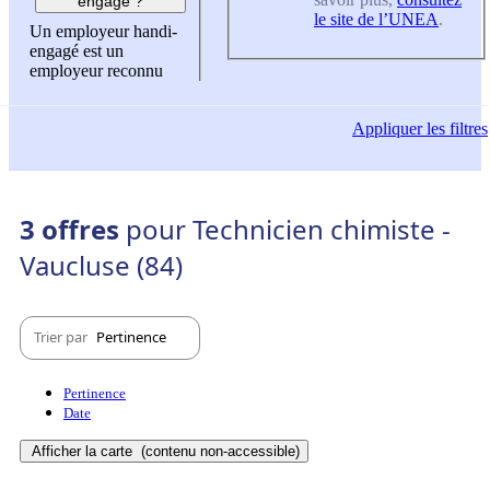
engagé ?
le site de l’UNEA
.
Un employeur handi-
engagé est un
employeur reconnu
Appliquer
les filtres
3 offres
pour Technicien chimiste -
Vaucluse (84)
Trier par
Pertinence
Pertinence
Date
Afficher la carte
(contenu non-accessible)