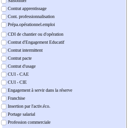
Saisonnier
Contrat apprentissage
Cont. professionnalisation
Prépa.opérationnel.emploi
CDI de chantier ou d'opération
Contrat d'Engagement Educatif
Contrat intermittent
Contrat pacte
Contrat d'usage
CUI - CAE
CUI - CIE
Engagement à servir dans la réserve
Franchise
Insertion par l'activ.éco.
Portage salarial
Profession commerciale