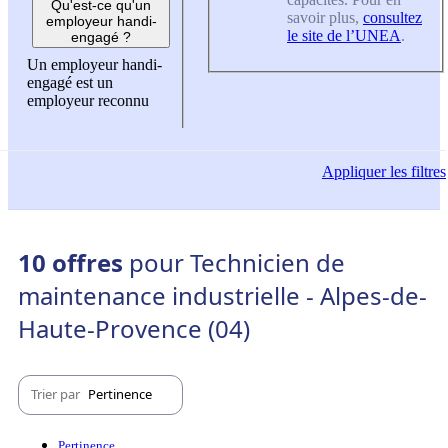
Qu'est-ce qu'un
savoir plus,
consultez
employeur handi-
le site de l’UNEA
.
engagé ?
Un employeur handi-
engagé est un
employeur reconnu
Appliquer
les filtres
10 offres
pour Technicien de
maintenance industrielle - Alpes-de-
Haute-Provence (04)
Trier par
Pertinence
Pertinence