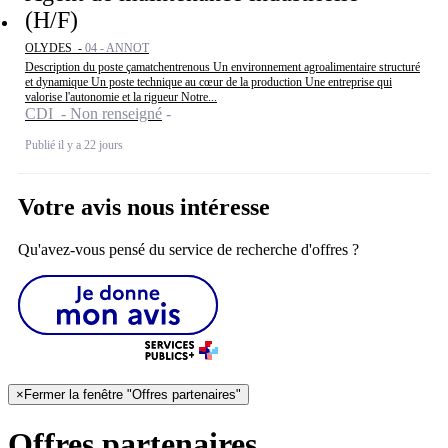
(H/F)
OLYDES -
04 - ANNOT
Description du poste çamatchentrenous Un environnement agroalimentaire structuré
et dynamique Un poste technique au cœur de la production Une entreprise qui
valorise l'autonomie et la rigueur Notre...
CDI - Non renseigné
Publié il y a 22 jours
Votre avis nous intéresse
Qu'avez-vous pensé du service de recherche d'offres ?
×
Fermer la fenêtre "Offres partenaires"
Offres partenaires