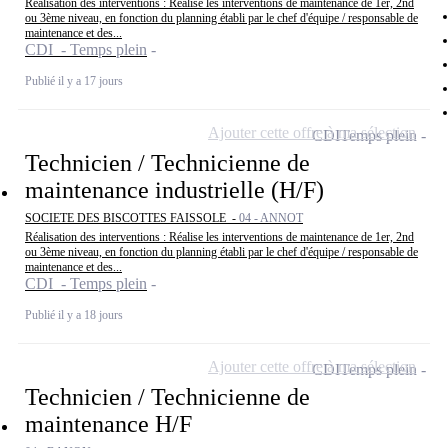
Réalisation des interventions : Réalise les interventions de maintenance de 1er, 2nd
ou 3ème niveau, en fonction du planning établi par le chef d'équipe / responsable de
maintenance et des...
CDI - Temps plein
Publié il y a 17 jours
Ajouter cette offre à ma sélection
CDI
Temps plein
Technicien / Technicienne de
maintenance industrielle (H/F)
SOCIETE DES BISCOTTES FAISSOLE -
04 - ANNOT
Réalisation des interventions : Réalise les interventions de maintenance de 1er, 2nd
ou 3ème niveau, en fonction du planning établi par le chef d'équipe / responsable de
maintenance et des...
CDI - Temps plein
Publié il y a 18 jours
Ajouter cette offre à ma sélection
CDI
Temps plein
Technicien / Technicienne de
maintenance H/F