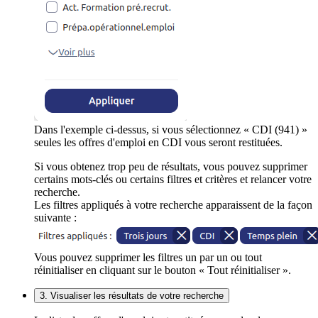
Dans l'exemple ci-dessus, si vous sélectionnez « CDI (941) »
seules les offres d'emploi en CDI vous seront restituées.
Si vous obtenez trop peu de résultats, vous pouvez supprimer
certains mots-clés ou certains filtres et critères et relancer votre
recherche.
Les filtres appliqués à votre recherche apparaissent de la façon
suivante :
Vous pouvez supprimer les filtres un par un ou tout
réinitialiser en cliquant sur le bouton « Tout réinitialiser ».
3. Visualiser les résultats de votre recherche