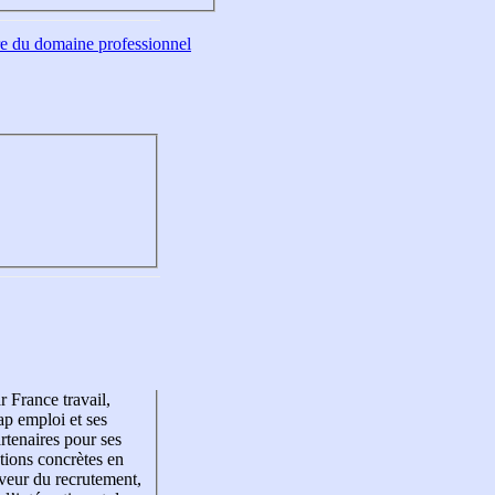
tre du domaine professionnel
r France travail,
p emploi et ses
rtenaires pour ses
tions concrètes en
veur du recrutement,