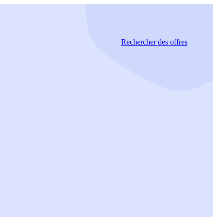
Rechercher
des offres