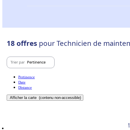
18 offres
pour Technicien de mainten
Trier par
Pertinence
Pertinence
Date
Distance
Afficher la carte
(contenu non-accessible)