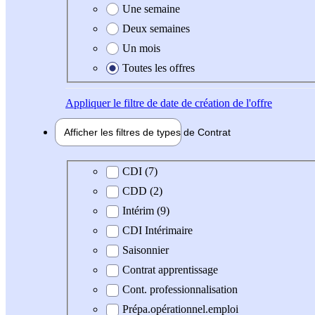
Une semaine
Deux semaines
Un mois
Toutes les offres
Appliquer
le filtre de date de création de l'offre
Afficher les filtres de types de
Contrat
Type de contrat
CDI (7)
CDD (2)
Intérim (9)
CDI Intérimaire
Saisonnier
Contrat apprentissage
Cont. professionnalisation
Prépa.opérationnel.emploi