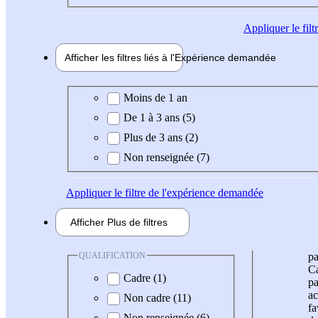
Appliquer
le fil
Afficher les filtres liés à l'
Expérience
demandée
Expérience demandée
Moins de 1 an
De 1 à 3 ans (5)
Plus de 3 ans (2)
Non renseignée (7)
Appliquer
le filtre de l'expérience demandée
Afficher
Plus de
filtres
QUALIFICATION
pa
Ca
Cadre (1)
pa
ac
Non cadre (11)
fa
Non renseignée (6)