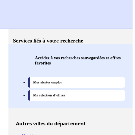
Services liés à votre recherche
Accédez à vos recherches sauvegardées et offres
favorites
Mes alertes emploi
Ma sélection d’offres
Autres
villes
du département