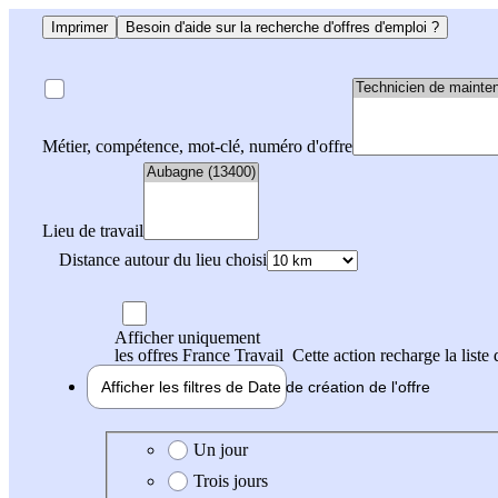
Imprimer
Besoin d'aide sur la recherche d'offres d'emploi ?
Métier, compétence, mot-clé, numéro d'offre
Lieu de travail
Distance autour du lieu choisi
Afficher uniquement
les offres France Travail
Cette action recharge la liste 
Afficher les filtres de
Date de création
de l'offre
Date de création de l'offre
Un jour
Trois jours