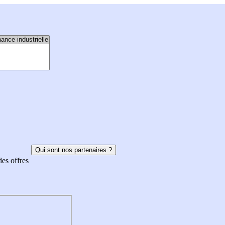
Qui sont nos partenaires ?
des offres