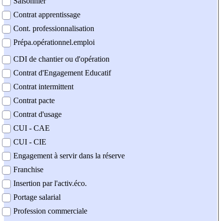
Saisonnier
Contrat apprentissage
Cont. professionnalisation
Prépa.opérationnel.emploi
CDI de chantier ou d'opération
Contrat d'Engagement Educatif
Contrat intermittent
Contrat pacte
Contrat d'usage
CUI - CAE
CUI - CIE
Engagement à servir dans la réserve
Franchise
Insertion par l'activ.éco.
Portage salarial
Profession commerciale