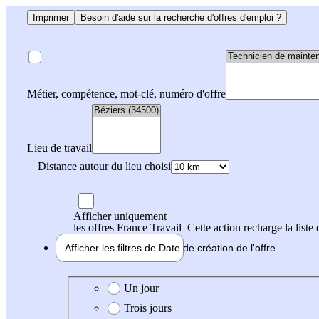
Imprimer
Besoin d'aide sur la recherche d'offres d'emploi ?
Métier, compétence, mot-clé, numéro d'offre
Lieu de travail
Distance autour du lieu choisi
Afficher uniquement
les offres France Travail
Cette action recharge la liste 
Afficher les filtres de
Date de création
de l'offre
Date de création de l'offre
Un jour
Trois jours