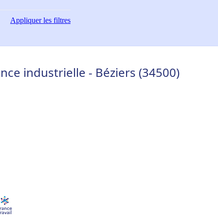
Appliquer
les filtres
ce industrielle - Béziers (34500)