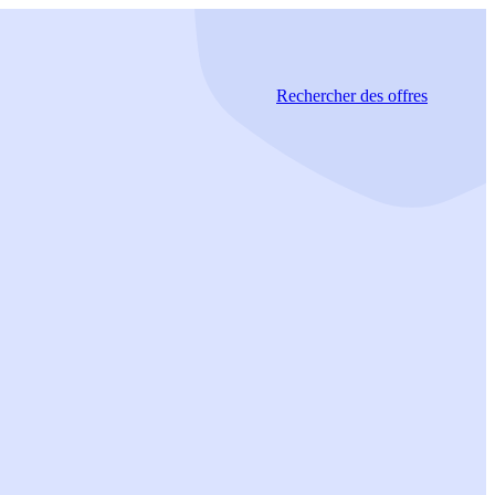
Rechercher
des offres