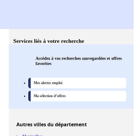
Services liés à votre recherche
Accédez à vos recherches sauvegardées et offres
favorites
Mes alertes emploi
Ma sélection d’offres
Autres
villes
du département