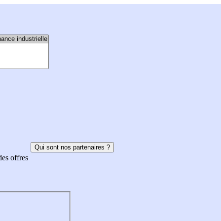
Qui sont nos partenaires ?
des offres