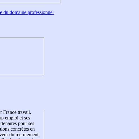
tre du domaine professionnel
r France travail,
p emploi et ses
rtenaires pour ses
tions concrètes en
veur du recrutement,