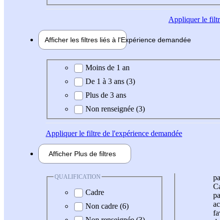
Appliquer
le fil
Afficher les filtres liés à l'
Expérience
demandée
Expérience demandée
Moins de 1 an
De 1 à 3 ans (3)
Plus de 3 ans
Non renseignée (3)
Appliquer
le filtre de l'expérience demandée
Afficher
Plus de
filtres
QUALIFICATION
pa
Ca
Cadre
pa
ac
Non cadre (6)
fa
Non renseignée (3)