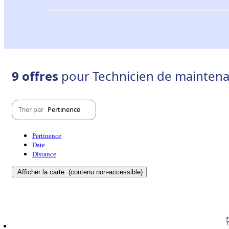
9 offres
pour Technicien de maintenan
Trier par
Pertinence
Pertinence
Date
Distance
Afficher la carte
(contenu non-accessible)