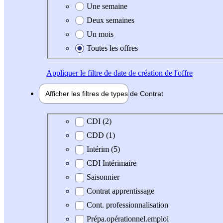
Une semaine
Deux semaines
Un mois
Toutes les offres
Appliquer
le filtre de date de création de l'offre
Afficher les filtres de types de
Contrat
Type de contrat
CDI (2)
CDD (1)
Intérim (5)
CDI Intérimaire
Saisonnier
Contrat apprentissage
Cont. professionnalisation
Prépa.opérationnel.emploi