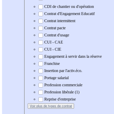
CDI de chantier ou d'opération
Contrat d'Engagement Educatif
Contrat intermittent
Contrat pacte
Contrat d'usage
CUI - CAE
CUI - CIE
Engagement à servir dans la réserve
Franchise
Insertion par l'activ.éco.
Portage salarial
Profession commerciale
Profession libérale (1)
Reprise d'entreprise
Voir plus
de types de contrat