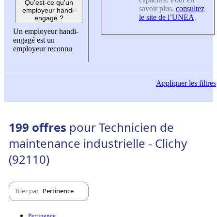
Qu'est-ce qu'un
savoir plus,
consultez
employeur handi-
le site de l’UNEA
.
engagé ?
Un employeur handi-
engagé est un
employeur reconnu
Appliquer
les filtres
199 offres
pour Technicien de
maintenance industrielle - Clichy
(92110)
Trier par
Pertinence
Pertinence