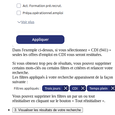
Dans l'exemple ci-dessus, si vous sélectionnez « CDI (941) »
seules les offres d'emploi en CDI vous seront restituées.
Si vous obtenez trop peu de résultats, vous pouvez supprimer
certains mots-clés ou certains filtres et critères et relancer votre
recherche.
Les filtres appliqués à votre recherche apparaissent de la façon
suivante :
Vous pouvez supprimer les filtres un par un ou tout
réinitialiser en cliquant sur le bouton « Tout réinitialiser ».
3. Visualiser les résultats de votre recherche