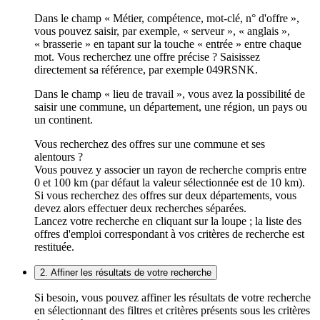
Dans le champ « Métier, compétence, mot-clé, n° d'offre »,
vous pouvez saisir, par exemple, « serveur », « anglais »,
« brasserie » en tapant sur la touche « entrée » entre chaque
mot. Vous recherchez une offre précise ? Saisissez
directement sa référence, par exemple 049RSNK.
Dans le champ « lieu de travail », vous avez la possibilité de
saisir une commune, un département, une région, un pays ou
un continent.
Vous recherchez des offres sur une commune et ses
alentours ?
Vous pouvez y associer un rayon de recherche compris entre
0 et 100 km (par défaut la valeur sélectionnée est de 10 km).
Si vous recherchez des offres sur deux départements, vous
devez alors effectuer deux recherches séparées.
Lancez votre recherche en cliquant sur la loupe ; la liste des
offres d'emploi correspondant à vos critères de recherche est
restituée.
2. Affiner les résultats de votre recherche
Si besoin, vous pouvez affiner les résultats de votre recherche
en sélectionnant des filtres et critères présents sous les critères