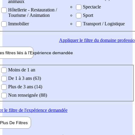
animaux
Spectacle
Hôtellerie - Restauration /
Tourisme / Animation
Sport
Immobilier
Transport / Logistique
Appliquer
le filtre du domaine professi
es filtres liés à l'
Expérience
demandée
ience demandée
Moins de 1 an
De 1 à 3 ans (63)
Plus de 3 ans (14)
Non renseignée (88)
er
le filtre de l'expérience demandée
Plus De
Filtres