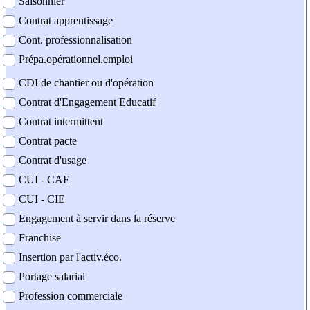
Saisonnier
Contrat apprentissage
Cont. professionnalisation
Prépa.opérationnel.emploi
CDI de chantier ou d'opération
Contrat d'Engagement Educatif
Contrat intermittent
Contrat pacte
Contrat d'usage
CUI - CAE
CUI - CIE
Engagement à servir dans la réserve
Franchise
Insertion par l'activ.éco.
Portage salarial
Profession commerciale