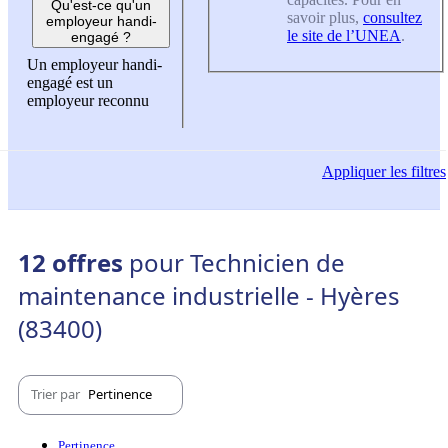
Qu'est-ce qu'un
savoir plus,
consultez
employeur handi-
le site de l’UNEA
.
engagé ?
Un employeur handi-
engagé est un
employeur reconnu
Appliquer
les filtres
12 offres
pour Technicien de
maintenance industrielle - Hyères
(83400)
Trier par
Pertinence
Pertinence