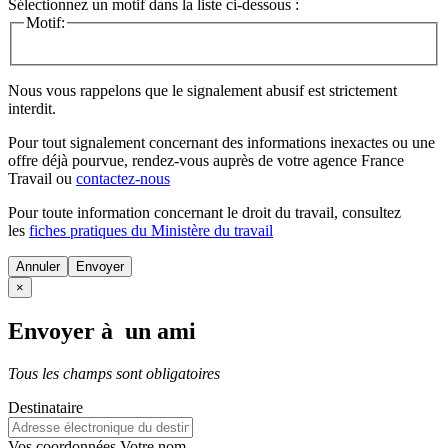
Sélectionnez un motif dans la liste ci-dessous :
Motif:
Nous vous rappelons que le signalement abusif est strictement
interdit.
Pour tout signalement concernant des
informations inexactes
ou une
offre déjà pourvue
, rendez-vous auprès de votre agence France
Travail ou
contactez-nous
Pour toute information concernant le
droit du travail
, consultez
les
fiches pratiques du Ministère du travail
Annuler
×
Envoyer à un ami
Tous les champs sont obligatoires
Destinataire
Vos coordonnées
Votre nom