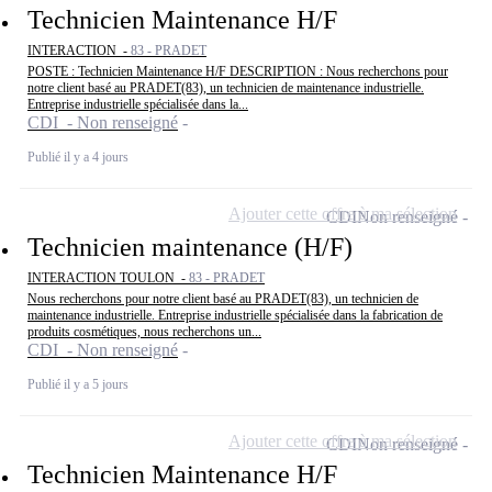
Technicien Maintenance H/F
INTERACTION -
83 - PRADET
POSTE : Technicien Maintenance H/F DESCRIPTION : Nous recherchons pour
notre client basé au PRADET(83), un technicien de maintenance industrielle.
Entreprise industrielle spécialisée dans la...
CDI - Non renseigné
Publié il y a 4 jours
Ajouter cette offre à ma sélection
CDI
Non renseigné
Technicien maintenance (H/F)
INTERACTION TOULON -
83 - PRADET
Nous recherchons pour notre client basé au PRADET(83), un technicien de
maintenance industrielle. Entreprise industrielle spécialisée dans la fabrication de
produits cosmétiques, nous recherchons un...
CDI - Non renseigné
Publié il y a 5 jours
Ajouter cette offre à ma sélection
CDI
Non renseigné
Technicien Maintenance H/F