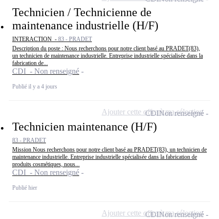
Technicien / Technicienne de
maintenance industrielle (H/F)
INTERACTION -
83 - PRADET
Description du poste : Nous recherchons pour notre client basé au PRADET(83),
un technicien de maintenance industrielle. Entreprise industrielle spécialisée dans la
fabrication de...
CDI - Non renseigné
Publié il y a 4 jours
Ajouter cette offre à ma sélection
CDI
Non renseigné
Technicien maintenance (H/F)
83 - PRADET
Mission Nous recherchons pour notre client basé au PRADET(83), un technicien de
maintenance industrielle. Entreprise industrielle spécialisée dans la fabrication de
produits cosmétiques, nous...
CDI - Non renseigné
Publié hier
Ajouter cette offre à ma sélection
CDI
Non renseigné