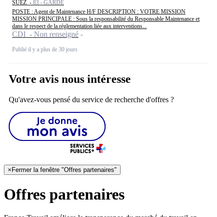
SUEZ -
83 - GARDE
POSTE : Agent de Maintenance H/F DESCRIPTION : VOTRE MISSION
MISSION PRINCIPALE : Sous la responsabilité du Responsable Maintenance et
dans le respect de la réglementation liée aux interventions...
CDI - Non renseigné
Publié il y a plus de 30 jours
Votre avis nous intéresse
Qu'avez-vous pensé du service de recherche d'offres ?
×
Fermer la fenêtre "Offres partenaires"
Offres partenaires