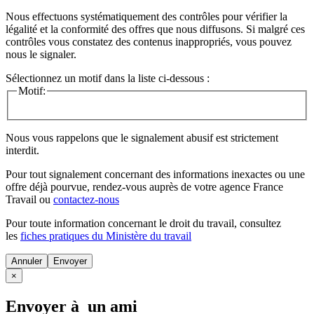
Nous effectuons systématiquement des contrôles pour vérifier la
légalité et la conformité des offres que nous diffusons. Si malgré ces
contrôles vous constatez des contenus inappropriés, vous pouvez
nous le signaler.
Sélectionnez un motif dans la liste ci-dessous :
Motif:
Nous vous rappelons que le signalement abusif est strictement
interdit.
Pour tout signalement concernant des
informations inexactes
ou une
offre déjà pourvue
, rendez-vous auprès de votre agence France
Travail ou
contactez-nous
Pour toute information concernant le
droit du travail
, consultez
les
fiches pratiques du Ministère du travail
Annuler
×
Envoyer à un ami