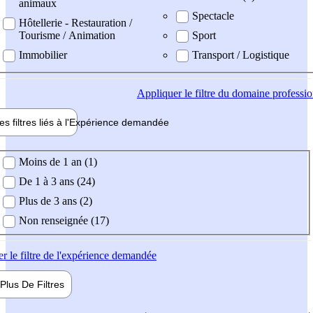
animaux
Spectacle
Hôtellerie - Restauration /
Tourisme / Animation
Sport
Immobilier
Transport / Logistique
Appliquer
le filtre du domaine professi
es filtres liés à l'
Expérience
demandée
ience demandée
Moins de 1 an (1)
De 1 à 3 ans (24)
Plus de 3 ans (2)
Non renseignée (17)
er
le filtre de l'expérience demandée
Plus De
Filtres