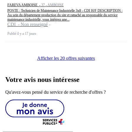
FAREVA AMBOISE -
37 - AMBOISE
POSTE : Technicien de Maintenance Industrielle 3x8 - CDI H/F DESCRIPTION :
Au sein du département production du site et rattaché au responsable du service
maintenance industrielle, vous intégrez une...
CDI - Non renseigné
Publié il y a 17 jours
Afficher les 20 offres suivantes
Votre avis nous intéresse
Qu'avez-vous pensé du service de recherche d'offres ?