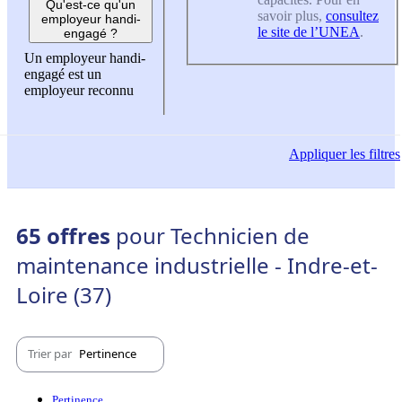
Qu'est-ce qu'un
savoir plus,
consultez
employeur handi-
le site de l’UNEA
.
engagé ?
Un employeur handi-
engagé est un
employeur reconnu
Appliquer
les filtres
65 offres
pour Technicien de
maintenance industrielle - Indre-et-
Loire (37)
Trier par
Pertinence
Pertinence