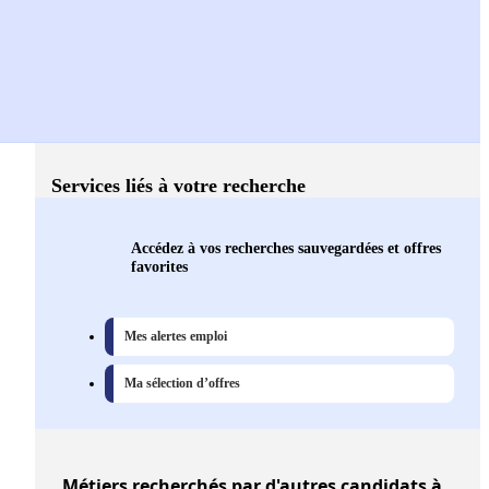
Services liés à votre recherche
Accédez à vos recherches sauvegardées et offres
favorites
Mes alertes emploi
Ma sélection d’offres
Métiers
recherchés par d'autres candidats à