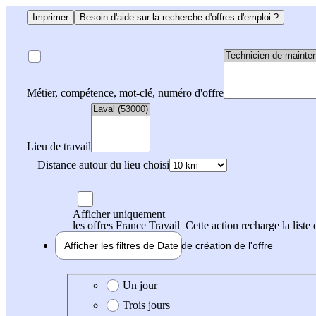
Imprimer
Besoin d'aide sur la recherche d'offres d'emploi ?
Métier, compétence, mot-clé, numéro d'offre
Lieu de travail
Distance autour du lieu choisi
Afficher uniquement
les offres France Travail
Cette action recharge la liste 
Afficher les filtres de
Date de création
de l'offre
Date de création de l'offre
Un jour
Trois jours