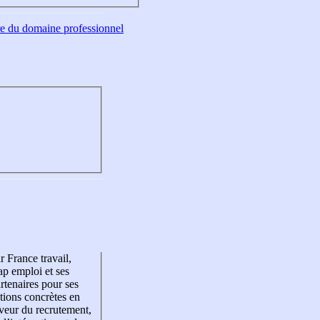
tre du domaine professionnel
r France travail,
p emploi et ses
rtenaires pour ses
tions concrètes en
veur du recrutement,