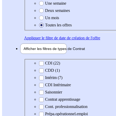
Une semaine
Deux semaines
Un mois
Toutes les offres
Appliquer
le filtre de date de création de l'offre
Afficher les filtres de types de
Contrat
Type de contrat
CDI (22)
CDD (1)
Intérim (7)
CDI Intérimaire
Saisonnier
Contrat apprentissage
Cont. professionnalisation
Prépa.opérationnel.emploi