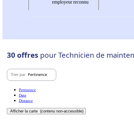
employeur reconnu
30 offres
pour Technicien de maintena
Trier par
Pertinence
Pertinence
Date
Distance
Afficher la carte
(contenu non-accessible)