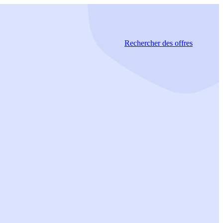
Rechercher
des offres