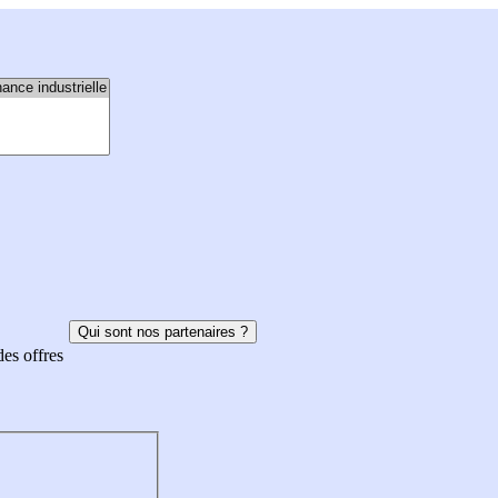
Qui sont nos partenaires ?
des offres