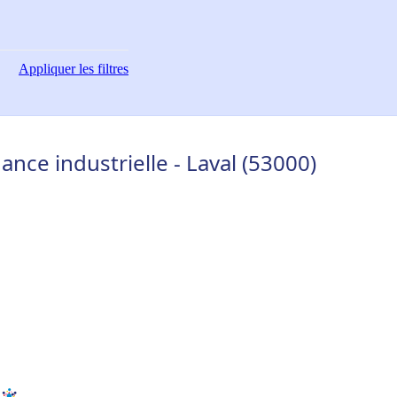
Appliquer
les filtres
nce industrielle - Laval (53000)