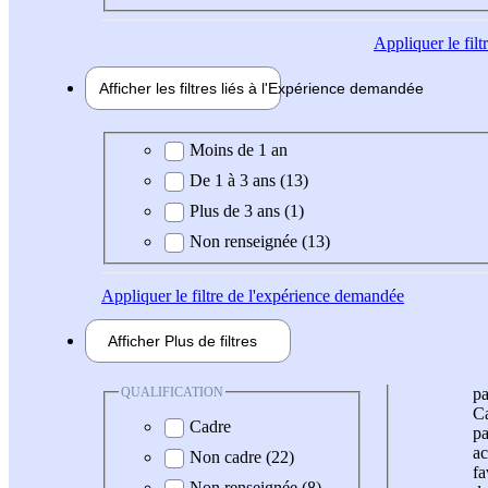
Appliquer
le fil
Afficher les filtres liés à l'
Expérience
demandée
Expérience demandée
Moins de 1 an
De 1 à 3 ans (13)
Plus de 3 ans (1)
Non renseignée (13)
Appliquer
le filtre de l'expérience demandée
Afficher
Plus de
filtres
QUALIFICATION
pa
Ca
Cadre
pa
ac
Non cadre (22)
fa
Non renseignée (8)