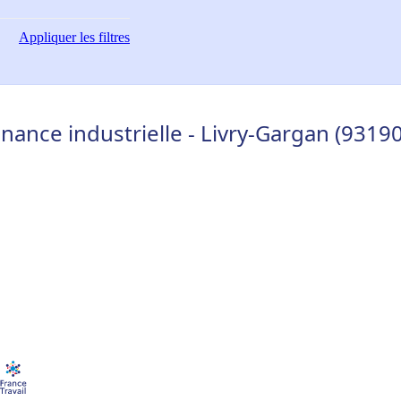
Appliquer
les filtres
ance industrielle - Livry-Gargan (93190