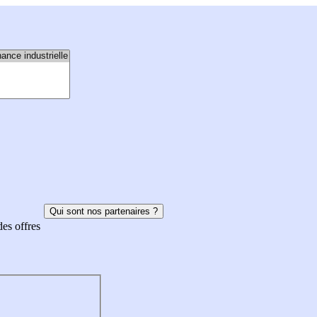
Qui sont nos partenaires ?
des offres