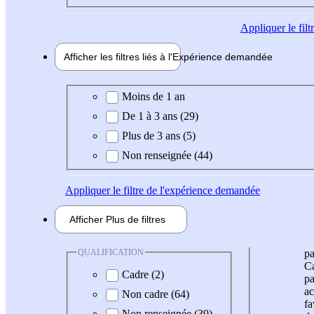
Appliquer
le fil
Afficher les filtres liés à l'
Expérience
demandée
Expérience demandée
Moins de 1 an
De 1 à 3 ans (29)
Plus de 3 ans (5)
Non renseignée (44)
Appliquer
le filtre de l'expérience demandée
Afficher
Plus de
filtres
QUALIFICATION
pa
Ca
Cadre (2)
pa
ac
Non cadre (64)
fa
Non renseignée (39)