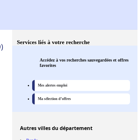
Services liés à votre recherche
)
Accédez à vos recherches sauvegardées et offres
favorites
Mes alertes emploi
Ma sélection d’offres
Autres
villes
du département