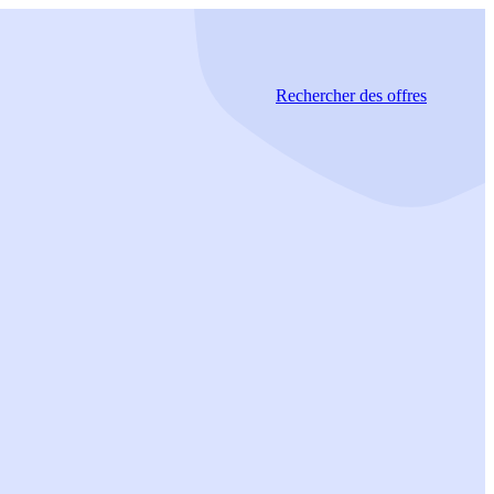
Rechercher
des offres