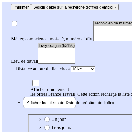
Imprimer
Besoin d'aide sur la recherche d'offres d'emploi ?
Métier, compétence, mot-clé, numéro d'offre
Lieu de travail
Distance autour du lieu choisi
Afficher uniquement
les offres France Travail
Cette action recharge la liste 
Afficher les filtres de
Date de création
de l'offre
Date de création de l'offre
Un jour
Trois jours