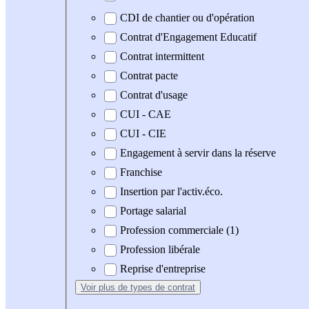
CDI de chantier ou d'opération
Contrat d'Engagement Educatif
Contrat intermittent
Contrat pacte
Contrat d'usage
CUI - CAE
CUI - CIE
Engagement à servir dans la réserve
Franchise
Insertion par l'activ.éco.
Portage salarial
Profession commerciale (1)
Profession libérale
Reprise d'entreprise
Voir plus
de types de contrat