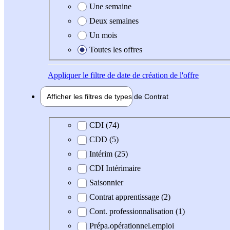
Une semaine
Deux semaines
Un mois
Toutes les offres
Appliquer
le filtre de date de création de l'offre
Afficher les filtres de types de
Contrat
Type de contrat
CDI (74)
CDD (5)
Intérim (25)
CDI Intérimaire
Saisonnier
Contrat apprentissage (2)
Cont. professionnalisation (1)
Prépa.opérationnel.emploi