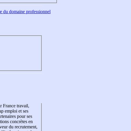
tre du domaine professionnel
r France travail,
p emploi et ses
rtenaires pour ses
tions concrètes en
veur du recrutement,