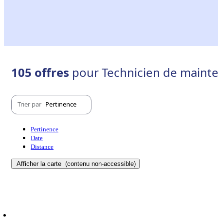
105 offres
pour Technicien de mainten
Trier par
Pertinence
Pertinence
Date
Distance
Afficher la carte
(contenu non-accessible)