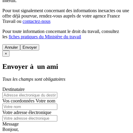
interdit.
Pour tout signalement concernant des
informations inexactes
ou une
offre déjà pourvue
, rendez-vous auprès de votre agence France
Travail ou
contactez-nous
Pour toute information concernant le
droit du travail
, consultez
les
fiches pratiques du Ministère du travail
Annuler
×
Envoyer à un ami
Tous les champs sont obligatoires
Destinataire
Vos coordonnées
Votre nom
Votre adresse électronique
Message
Bonjour,