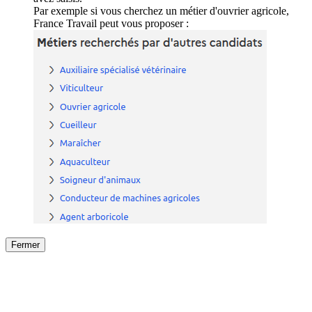
Par exemple si vous cherchez un métier d'ouvrier agricole,
France Travail peut vous proposer :
Fermer
Fermer
le détail de l'offre
/
Offre
sur