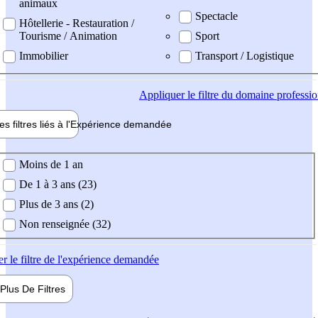
animaux
Spectacle
Hôtellerie - Restauration /
Tourisme / Animation
Sport
Immobilier
Transport / Logistique
Appliquer
le filtre du domaine professi
es filtres liés à l'
Expérience
demandée
ience demandée
Moins de 1 an
De 1 à 3 ans (23)
Plus de 3 ans (2)
Non renseignée (32)
er
le filtre de l'expérience demandée
Plus De
Filtres