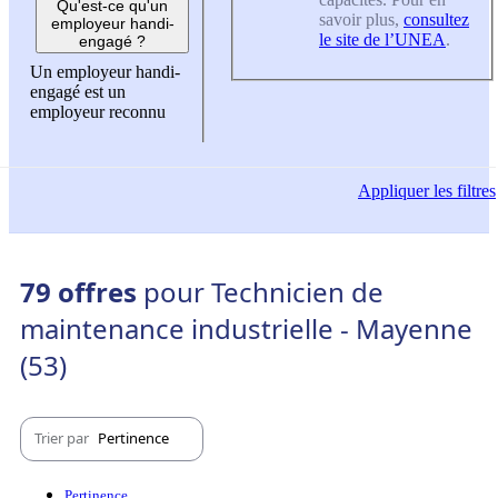
Qu'est-ce qu'un
savoir plus,
consultez
employeur handi-
le site de l’UNEA
.
engagé ?
Un employeur handi-
engagé est un
employeur reconnu
Appliquer
les filtres
79 offres
pour Technicien de
maintenance industrielle - Mayenne
(53)
Trier par
Pertinence
Pertinence