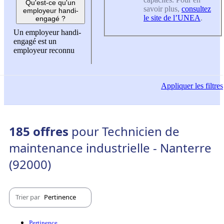
Qu'est-ce qu'un
savoir plus,
consultez
employeur handi-
le site de l’UNEA
.
engagé ?
Un employeur handi-
engagé est un
employeur reconnu
Appliquer
les filtres
185 offres
pour Technicien de
maintenance industrielle - Nanterre
(92000)
Trier par
Pertinence
Pertinence