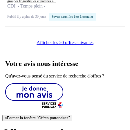
groupes frigorifiques et pompes à...
CDI - Temps plein
Publié il y a plus de 30 jours
Soyez parmi les 1ers à postuler
Afficher les 20 offres suivantes
Votre avis nous intéresse
Qu'avez-vous pensé du service de recherche d'offres ?
×
Fermer la fenêtre "Offres partenaires"