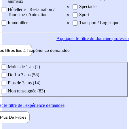
animaux
Spectacle
Hôtellerie - Restauration /
Tourisme / Animation
Sport
Immobilier
Transport / Logistique
Appliquer
le filtre du domaine professi
es filtres liés à l'
Expérience
demandée
ience demandée
Moins de 1 an (2)
De 1 à 3 ans (58)
Plus de 3 ans (14)
Non renseignée (83)
er
le filtre de l'expérience demandée
Plus De
Filtres