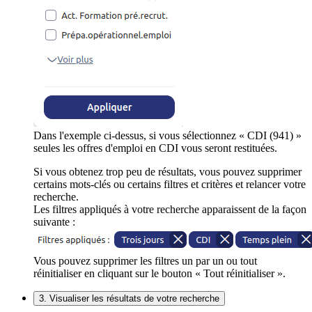
Dans l'exemple ci-dessus, si vous sélectionnez « CDI (941) »
seules les offres d'emploi en CDI vous seront restituées.
Si vous obtenez trop peu de résultats, vous pouvez supprimer
certains mots-clés ou certains filtres et critères et relancer votre
recherche.
Les filtres appliqués à votre recherche apparaissent de la façon
suivante :
Vous pouvez supprimer les filtres un par un ou tout
réinitialiser en cliquant sur le bouton « Tout réinitialiser ».
3. Visualiser les résultats de votre recherche