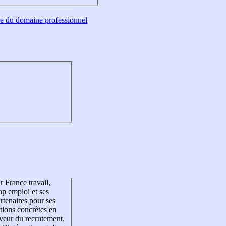
tre du domaine professionnel
r France travail,
p emploi et ses
rtenaires pour ses
tions concrètes en
veur du recrutement,