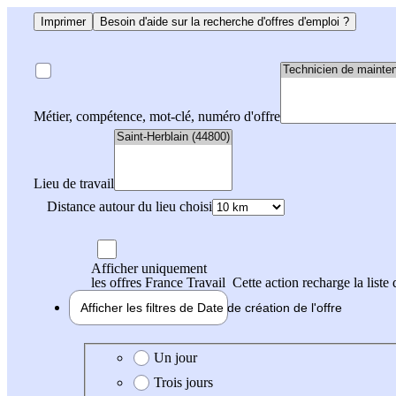
Imprimer
Besoin d'aide sur la recherche d'offres d'emploi ?
Métier, compétence, mot-clé, numéro d'offre
Lieu de travail
Distance autour du lieu choisi
Afficher uniquement
les offres France Travail
Cette action recharge la liste 
Afficher les filtres de
Date de création
de l'offre
Date de création de l'offre
Un jour
Trois jours