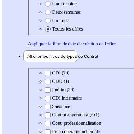
Une semaine
Deux semaines
Un mois
Toutes les offres
Appliquer
le filtre de date de création de l'offre
Afficher les filtres de types de
Contrat
Type de contrat
CDI (79)
CDD (1)
Intérim (29)
CDI Intérimaire
Saisonnier
Contrat apprentissage (1)
Cont. professionnalisation
Prépa.opérationnel.emploi