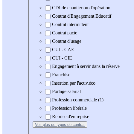
CDI de chantier ou d'opération
Contrat d'Engagement Educatif
Contrat intermittent
Contrat pacte
Contrat d'usage
CUI - CAE
CUI - CIE
Engagement à servir dans la réserve
Franchise
Insertion par l'activ.éco.
Portage salarial
Profession commerciale (1)
Profession libérale
Reprise d'entreprise
Voir plus
de types de contrat