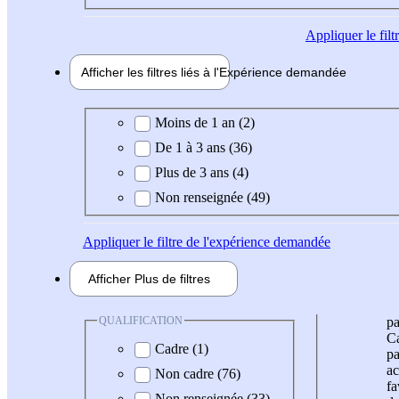
Appliquer
le fil
Afficher les filtres liés à l'
Expérience
demandée
Expérience demandée
Moins de 1 an (2)
De 1 à 3 ans (36)
Plus de 3 ans (4)
Non renseignée (49)
Appliquer
le filtre de l'expérience demandée
Afficher
Plus de
filtres
QUALIFICATION
pa
Ca
Cadre (1)
pa
ac
Non cadre (76)
fa
Non renseignée (33)