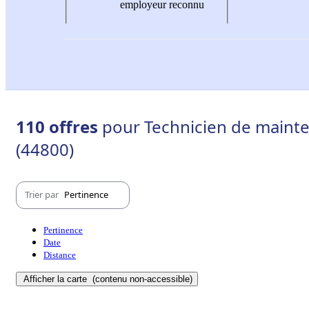
employeur reconnu
110 offres
pour Technicien de mainten
(44800)
Trier par
Pertinence
Pertinence
Date
Distance
Afficher la carte
(contenu non-accessible)