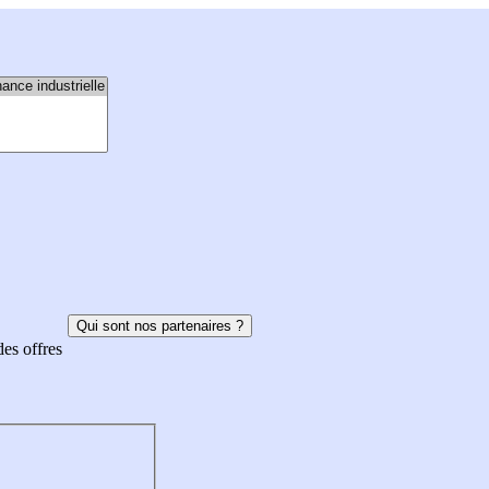
Qui sont nos partenaires ?
des offres