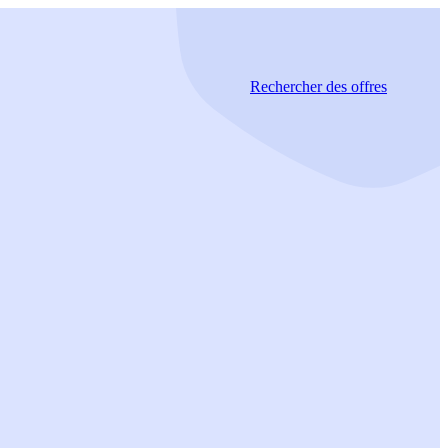
Rechercher
des offres