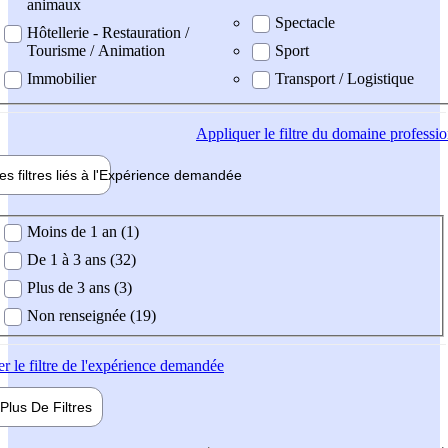
animaux
Spectacle
Hôtellerie - Restauration /
Tourisme / Animation
Sport
Immobilier
Transport / Logistique
Appliquer
le filtre du domaine professi
es filtres liés à l'
Expérience
demandée
ience demandée
Moins de 1 an (1)
De 1 à 3 ans (32)
Plus de 3 ans (3)
Non renseignée (19)
er
le filtre de l'expérience demandée
Plus De
Filtres