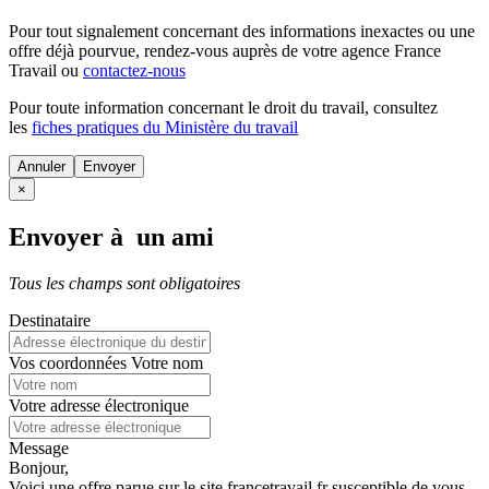
Pour tout signalement concernant des
informations inexactes
ou une
offre déjà pourvue
, rendez-vous auprès de votre agence France
Travail ou
contactez-nous
Pour toute information concernant le
droit du travail
, consultez
les
fiches pratiques du Ministère du travail
Annuler
×
Envoyer à un ami
Tous les champs sont obligatoires
Destinataire
Vos coordonnées
Votre nom
Votre adresse électronique
Message
Bonjour,
Voici une offre parue sur le site francetravail.fr susceptible de vous