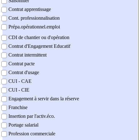
Saisonnier
Contrat apprentissage
Cont. professionnalisation
Prépa.opérationnel.emploi
CDI de chantier ou d'opération
Contrat d'Engagement Educatif
Contrat intermittent
Contrat pacte
Contrat d'usage
CUI - CAE
CUI - CIE
Engagement à servir dans la réserve
Franchise
Insertion par l'activ.éco.
Portage salarial
Profession commerciale