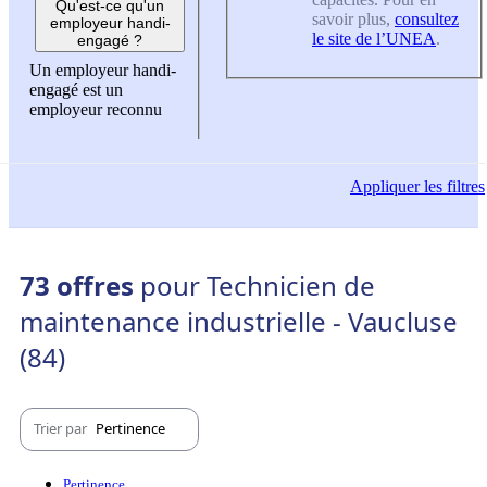
Qu'est-ce qu'un
savoir plus,
consultez
employeur handi-
le site de l’UNEA
.
engagé ?
Un employeur handi-
engagé est un
employeur reconnu
Appliquer
les filtres
73 offres
pour Technicien de
maintenance industrielle - Vaucluse
(84)
Trier par
Pertinence
Pertinence