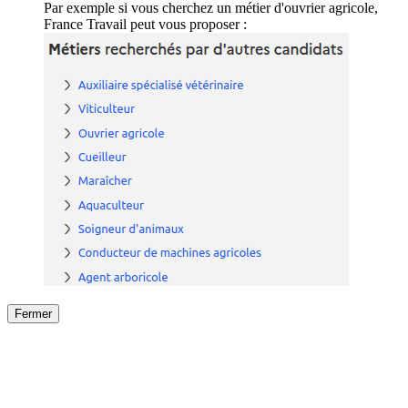
Par exemple si vous cherchez un métier d'ouvrier agricole,
France Travail peut vous proposer :
Fermer
Fermer
le détail de l'offre
/
Offre
sur