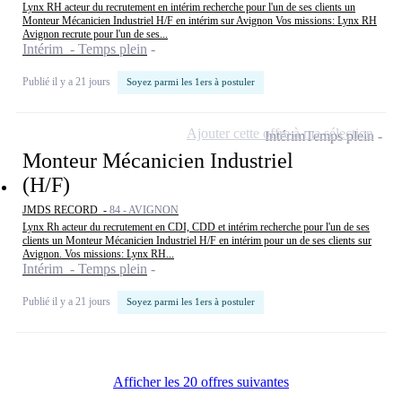
Lynx RH acteur du recrutement en intérim recherche pour l'un de ses clients un
Monteur Mécanicien Industriel H/F en intérim sur Avignon Vos missions: Lynx RH
Avignon recrute pour l'un de ses...
Intérim - Temps plein
Publié il y a 21 jours
Soyez parmi les 1ers à postuler
Ajouter cette offre à ma sélection
Intérim
Temps plein
Monteur Mécanicien Industriel
(H/F)
JMDS RECORD -
84 - AVIGNON
Lynx Rh acteur du recrutement en CDI, CDD et intérim recherche pour l'un de ses
clients un Monteur Mécanicien Industriel H/F en intérim pour un de ses clients sur
Avignon. Vos missions: Lynx RH...
Intérim - Temps plein
Publié il y a 21 jours
Soyez parmi les 1ers à postuler
Afficher les 20 offres suivantes