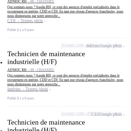
AD'HOC RH -
69 - CHASSIEU
Qui sommes-nous ? Aquila RH, ce sont des agences d'emploi spécialisées dans le
recrutement en intérim, CDD et CDI. En tant que réseau d'agences franchisées, nous
nous distinguons par notre approche...
CDI - Temps plein
Publié il y a 6 jours
Ajouter cette offre à ma sélection
Intérim
Temps plein
Technicien de maintenance
industrielle (H/F)
AD'HOC RH -
69 - CHASSIEU
Qui sommes-nous ? Aquila RH, ce sont des agences d'emploi spécialisées dans le
recrutement en intérim, CDD et CDI. En tant que réseau d'agences franchisées, nous
nous distinguons par notre approche...
Intérim - Temps plein
Publié il y a 6 jours
Ajouter cette offre à ma sélection
CDI
Temps plein
Technicien de maintenance
industrielle (H/F)