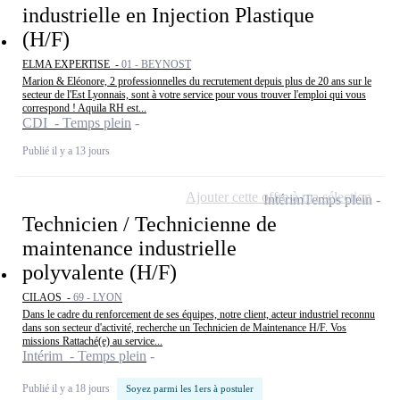
industrielle en Injection Plastique
(H/F)
ELMA EXPERTISE -
01 - BEYNOST
Marion & Eléonore, 2 professionnelles du recrutement depuis plus de 20 ans sur le
secteur de l'Est Lyonnais, sont à votre service pour vous trouver l'emploi qui vous
correspond ! Aquila RH est...
CDI - Temps plein
Publié il y a 13 jours
Ajouter cette offre à ma sélection
Intérim
Temps plein
Technicien / Technicienne de
maintenance industrielle
polyvalente (H/F)
CILAOS -
69 - LYON
Dans le cadre du renforcement de ses équipes, notre client, acteur industriel reconnu
dans son secteur d'activité, recherche un Technicien de Maintenance H/F. Vos
missions Rattaché(e) au service...
Intérim - Temps plein
Publié il y a 18 jours
Soyez parmi les 1ers à postuler