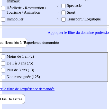
animaux
Spectacle
Hôtellerie - Restauration /
Tourisme / Animation
Sport
Immobilier
Transport / Logistique
Appliquer
le filtre du domaine professi
es filtres liés à l'
Expérience
demandée
ience demandée
Moins de 1 an (2)
De 1 à 3 ans (75)
Plus de 3 ans (13)
Non renseignée (125)
er
le filtre de l'expérience demandée
Plus De
Filtres