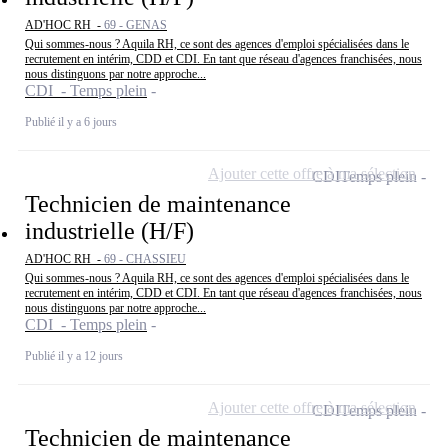
AD'HOC RH -
69 - GENAS
Qui sommes-nous ? Aquila RH, ce sont des agences d'emploi spécialisées dans le
recrutement en intérim, CDD et CDI. En tant que réseau d'agences franchisées, nous
nous distinguons par notre approche...
CDI - Temps plein
Publié il y a 6 jours
Ajouter cette offre à ma sélection
CDI
Temps plein
Technicien de maintenance
industrielle (H/F)
AD'HOC RH -
69 - CHASSIEU
Qui sommes-nous ? Aquila RH, ce sont des agences d'emploi spécialisées dans le
recrutement en intérim, CDD et CDI. En tant que réseau d'agences franchisées, nous
nous distinguons par notre approche...
CDI - Temps plein
Publié il y a 12 jours
Ajouter cette offre à ma sélection
CDI
Temps plein
Technicien de maintenance