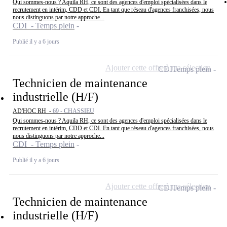
Qui sommes-nous ? Aquila RH, ce sont des agences d'emploi spécialisées dans le
recrutement en intérim, CDD et CDI. En tant que réseau d'agences franchisées, nous
nous distinguons par notre approche...
CDI - Temps plein
Publié il y a 6 jours
Ajouter cette offre à ma sélection
CDI
Temps plein
Technicien de maintenance
industrielle (H/F)
AD'HOC RH -
69 - CHASSIEU
Qui sommes-nous ? Aquila RH, ce sont des agences d'emploi spécialisées dans le
recrutement en intérim, CDD et CDI. En tant que réseau d'agences franchisées, nous
nous distinguons par notre approche...
CDI - Temps plein
Publié il y a 6 jours
Ajouter cette offre à ma sélection
CDI
Temps plein
Technicien de maintenance
industrielle (H/F)