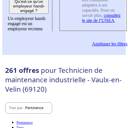
Qu'est-ce qu'un
adaptées à ses
employeur handi-
capacités. Pour en
engagé ?
savoir plus,
consultez
Un employeur handi-
le site de l’UNEA
.
engagé est un
employeur reconnu
Appliquer
les filtres
261 offres
pour Technicien de
maintenance industrielle - Vaulx-en-
Velin (69120)
Trier par
Pertinence
Pertinence
Date