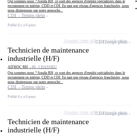
Qui sommes-nous ? Aquila RH, ce sont des agences d'emploi spécialisées dans le
recrutement en intérim, CDD et CDI. En tant que réseau d'agences franchisées, nous
nous distinguons par notre approche...
CDI - Temps plein
Publié il y a 6 jours
Ajouter cette offre à ma sélection
CDI
Temps plein
Technicien de maintenance
industrielle (H/F)
AD'HOC RH -
69 - CHASSIEU
Qui sommes-nous ? Aquila RH, ce sont des agences d'emploi spécialisées dans le
recrutement en intérim, CDD et CDI. En tant que réseau d'agences franchisées, nous
nous distinguons par notre approche...
CDI - Temps plein
Publié il y a 6 jours
Ajouter cette offre à ma sélection
CDI
Temps plein
Technicien de maintenance
industrielle (H/F)