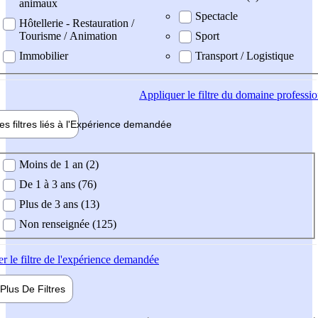
animaux
Spectacle
Hôtellerie - Restauration /
Tourisme / Animation
Sport
Immobilier
Transport / Logistique
Appliquer
le filtre du domaine professi
es filtres liés à l'
Expérience
demandée
ience demandée
Moins de 1 an (2)
De 1 à 3 ans (76)
Plus de 3 ans (13)
Non renseignée (125)
er
le filtre de l'expérience demandée
Plus De
Filtres