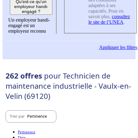
Qu'est-ce qu'un
adaptées à ses
employeur handi-
capacités. Pour en
engagé ?
savoir plus,
consultez
Un employeur handi-
le site de l’UNEA
.
engagé est un
employeur reconnu
Appliquer
les filtres
262 offres
pour Technicien de
maintenance industrielle - Vaulx-en-
Velin (69120)
Trier par
Pertinence
Pertinence
Date