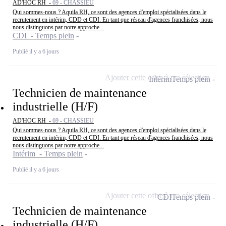
AD'HOC RH -
69 - CHASSIEU
Qui sommes-nous ? Aquila RH, ce sont des agences d'emploi spécialisées dans le
recrutement en intérim, CDD et CDI. En tant que réseau d'agences franchisées, nous
nous distinguons par notre approche...
CDI - Temps plein
Publié il y a 6 jours
Ajouter cette offre à ma sélection
Intérim
Temps plein
Technicien de maintenance
industrielle (H/F)
AD'HOC RH -
69 - CHASSIEU
Qui sommes-nous ? Aquila RH, ce sont des agences d'emploi spécialisées dans le
recrutement en intérim, CDD et CDI. En tant que réseau d'agences franchisées, nous
nous distinguons par notre approche...
Intérim - Temps plein
Publié il y a 6 jours
Ajouter cette offre à ma sélection
CDI
Temps plein
Technicien de maintenance
industrielle (H/F)