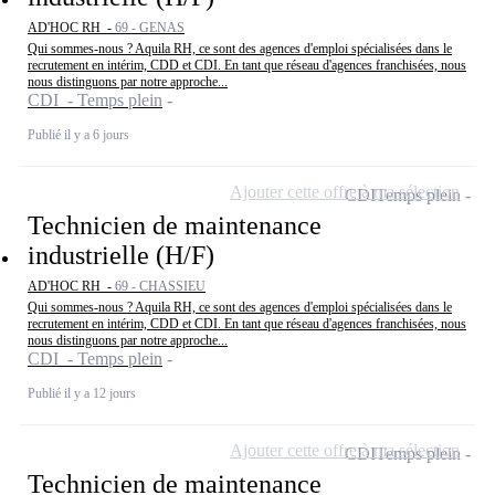
AD'HOC RH -
69 - GENAS
Qui sommes-nous ? Aquila RH, ce sont des agences d'emploi spécialisées dans le
recrutement en intérim, CDD et CDI. En tant que réseau d'agences franchisées, nous
nous distinguons par notre approche...
CDI - Temps plein
Publié il y a 6 jours
Ajouter cette offre à ma sélection
CDI
Temps plein
Technicien de maintenance
industrielle (H/F)
AD'HOC RH -
69 - CHASSIEU
Qui sommes-nous ? Aquila RH, ce sont des agences d'emploi spécialisées dans le
recrutement en intérim, CDD et CDI. En tant que réseau d'agences franchisées, nous
nous distinguons par notre approche...
CDI - Temps plein
Publié il y a 12 jours
Ajouter cette offre à ma sélection
CDI
Temps plein
Technicien de maintenance