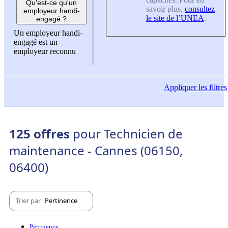
Qu'est-ce qu'un
savoir plus,
consultez
employeur handi-
le site de l’UNEA
.
engagé ?
Un employeur handi-
engagé est un
employeur reconnu
Appliquer
les filtres
125 offres
pour Technicien de
maintenance - Cannes (06150,
06400)
Trier par
Pertinence
Pertinence