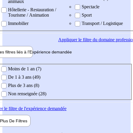
animaux
Spectacle
Hôtellerie - Restauration /
Tourisme / Animation
Sport
Immobilier
Transport / Logistique
Appliquer
le filtre du domaine professi
es filtres liés à l'
Expérience
demandée
ience demandée
Moins de 1 an (7)
De 1 à 3 ans (49)
Plus de 3 ans (8)
Non renseignée (28)
er
le filtre de l'expérience demandée
Plus De
Filtres