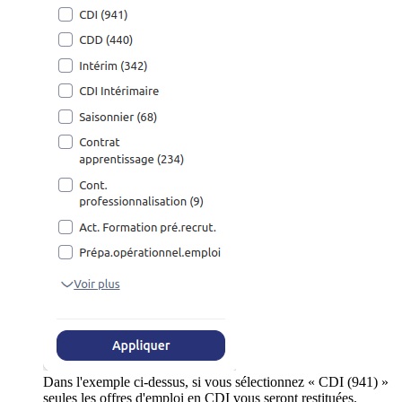
Dans l'exemple ci-dessus, si vous sélectionnez « CDI (941) »
seules les offres d'emploi en CDI vous seront restituées.