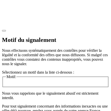
Motif du signalement
Nous effectuons systématiquement des contrôles pour vérifier la
légalité et la conformité des offres que nous diffusons. Si malgré ces
contrôles vous constatez des contenus inappropriés, vous pouvez
nous le signaler.
Sélectionnez un motif dans la liste ci-dessous :
Motif:
Nous vous rappelons que le signalement abusif est strictement
interdit.
Pour tout signalement concernant des
informations inexactes
ou une
offre déjà pourvue
, rendez-vous auprès de votre agence France