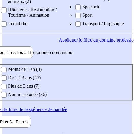
animaux (2)
Spectacle
Hôtellerie - Restauration /
Tourisme / Animation
Sport
Immobilier
Transport / Logistique
Appliquer
le filtre du domaine professi
es filtres liés à l'
Expérience
demandée
ience demandée
Moins de 1 an (3)
De 1 à 3 ans (55)
Plus de 3 ans (7)
Non renseignée (36)
er
le filtre de l'expérience demandée
Plus De
Filtres