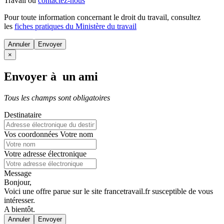
Travail ou
contactez-nous
Pour toute information concernant le
droit du travail
, consultez
les
fiches pratiques du Ministère du travail
Annuler
×
Envoyer à un ami
Tous les champs sont obligatoires
Destinataire
Vos coordonnées
Votre nom
Votre adresse électronique
Message
Bonjour,
Voici une offre parue sur le site francetravail.fr susceptible de vous
intéresser.
A bientôt.
Annuler