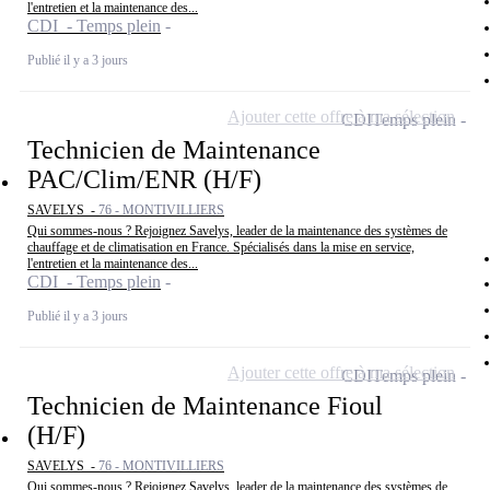
l'entretien et la maintenance des...
CDI - Temps plein
Publié il y a 3 jours
Ajouter cette offre à ma sélection
CDI
Temps plein
Technicien de Maintenance
PAC/Clim/ENR (H/F)
SAVELYS -
76 - MONTIVILLIERS
Qui sommes-nous ? Rejoignez Savelys, leader de la maintenance des systèmes de
chauffage et de climatisation en France. Spécialisés dans la mise en service,
l'entretien et la maintenance des...
CDI - Temps plein
Publié il y a 3 jours
Ajouter cette offre à ma sélection
CDI
Temps plein
Technicien de Maintenance Fioul
(H/F)
SAVELYS -
76 - MONTIVILLIERS
Qui sommes-nous ? Rejoignez Savelys, leader de la maintenance des systèmes de