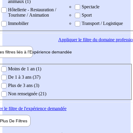
animaux (1)
Spectacle
Hôtellerie - Restauration /
Tourisme / Animation
Sport
Immobilier
Transport / Logistique
Appliquer
le filtre du domaine professi
es filtres liés à l'
Expérience
demandée
ience demandée
Moins de 1 an (1)
De 1 à 3 ans (37)
Plus de 3 ans (3)
Non renseignée (21)
er
le filtre de l'expérience demandée
Plus De
Filtres