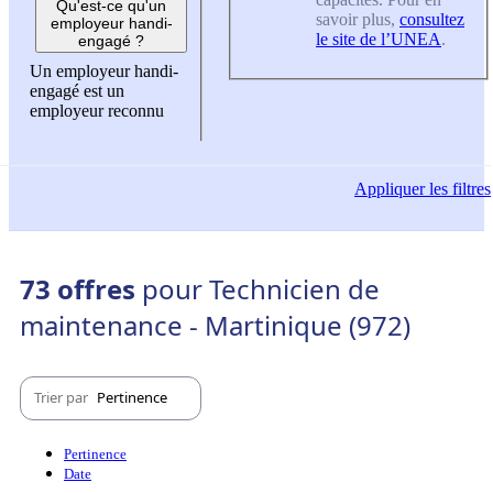
Qu'est-ce qu'un
savoir plus,
consultez
employeur handi-
le site de l’UNEA
.
engagé ?
Un employeur handi-
engagé est un
employeur reconnu
Appliquer
les filtres
73 offres
pour Technicien de
maintenance - Martinique (972)
Trier par
Pertinence
Pertinence
Date