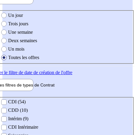
e création de l'offre
Un jour
Trois jours
Une semaine
Deux semaines
Un mois
Toutes les offres
er
le filtre de date de création de l'offre
les filtres de types de
Contrat
de contrat
CDI (54)
CDD (10)
Intérim (9)
CDI Intérimaire