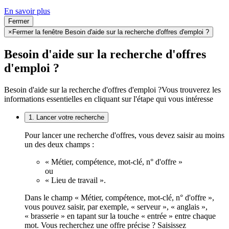
En savoir plus
Fermer
×
Fermer la fenêtre Besoin d'aide sur la recherche d'offres d'emploi ?
Besoin d'aide sur la recherche d'offres
d'emploi ?
Besoin d'aide sur la recherche d'offres d'emploi ?
Vous trouverez les
informations essentielles en cliquant sur l'étape qui vous intéresse
1. Lancer votre recherche
Pour lancer une recherche d'offres, vous devez saisir au moins
un des deux champs :
« Métier, compétence, mot-clé, n° d'offre »
ou
« Lieu de travail ».
Dans le champ « Métier, compétence, mot-clé, n° d'offre »,
vous pouvez saisir, par exemple, « serveur », « anglais »,
« brasserie » en tapant sur la touche « entrée » entre chaque
mot. Vous recherchez une offre précise ? Saisissez