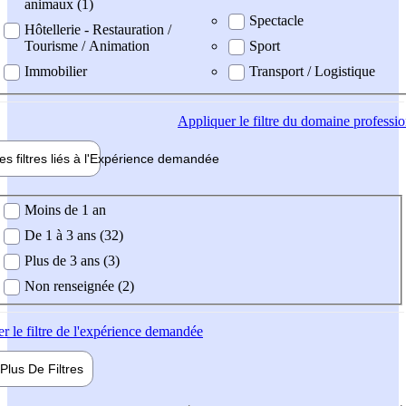
animaux (1)
Spectacle
Hôtellerie - Restauration /
Tourisme / Animation
Sport
Immobilier
Transport / Logistique
Appliquer
le filtre du domaine professi
es filtres liés à l'
Expérience
demandée
ience demandée
Moins de 1 an
De 1 à 3 ans (32)
Plus de 3 ans (3)
Non renseignée (2)
er
le filtre de l'expérience demandée
Plus De
Filtres