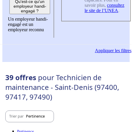
Qu'est-ce qu'un
savoir plus,
consultez
employeur handi-
le site de l’UNEA
.
engagé ?
Un employeur handi-
engagé est un
employeur reconnu
Appliquer
les filtres
39 offres
pour Technicien de
maintenance - Saint-Denis (97400,
97417, 97490)
Trier par
Pertinence
Pertinence