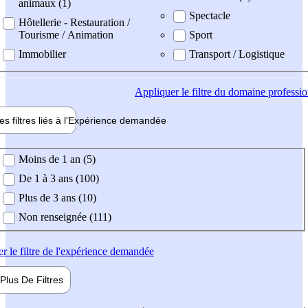
animaux (1)
Spectacle
Hôtellerie - Restauration /
Tourisme / Animation
Sport
Immobilier
Transport / Logistique
Appliquer
le filtre du domaine professi
es filtres liés à l'
Expérience
demandée
ience demandée
Moins de 1 an (5)
De 1 à 3 ans (100)
Plus de 3 ans (10)
Non renseignée (111)
er
le filtre de l'expérience demandée
Plus De
Filtres