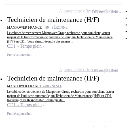
Ajouter cette offre à ma sélection
CDI
Temps plein
Technicien de maintenance (H/F)
MANPOWER FRANCE -
80 - PÉRONNE
Le cabinet de recrutement Manpower Group recherche pour son client, acteur
majeur de la transformation de pommes de terre, un Technicien de Maintenance
(H/F) en CDI. Vous aimez résoudre des pannes...
CDI - Temps plein
Publié aujourd'hui
Ajouter cette offre à ma sélection
CDI
Temps plein
Technicien de maintenance (H/F)
MANPOWER FRANCE -
80 - NESLE
Le cabinet de recrutement de Manpower Group recherche pour son client, acteur
majeur de l'industrie automobile, un Technicien de Maintenance (H/F) en CDI.
Rattaché(e) au Responsable Technique du...
CDI - Temps plein
Publié aujourd'hui