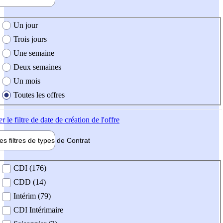
e création de l'offre
Un jour
Trois jours
Une semaine
Deux semaines
Un mois
Toutes les offres
er
le filtre de date de création de l'offre
les filtres de types de
Contrat
de contrat
CDI (176)
CDD (14)
Intérim (79)
CDI Intérimaire