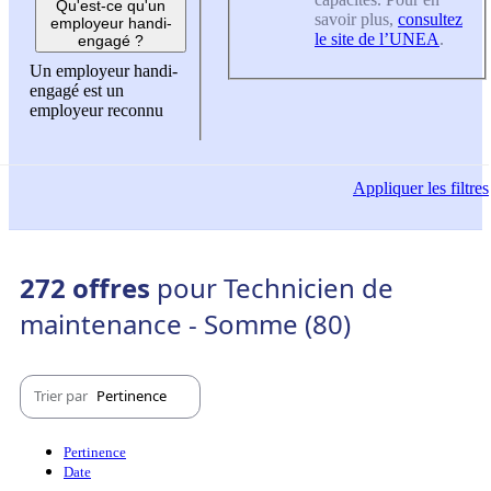
Qu'est-ce qu'un
savoir plus,
consultez
employeur handi-
le site de l’UNEA
.
engagé ?
Un employeur handi-
engagé est un
employeur reconnu
Appliquer
les filtres
272 offres
pour Technicien de
maintenance - Somme (80)
Trier par
Pertinence
Pertinence
Date