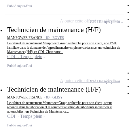
Publié aujourd'hui
Ajouter cette offre à ma sélection
CDI
Temps plein
Technicien de maintenance (H/F)
MANPOWER FRANCE -
80 - BOVES
Le cabinet de recrutement Manpower Group recherche pour son client, une PME
familiale dans le domaine de l'agroalimentaire en pleine croissance, un technicien de
Maintenance (H/F) en CDI. Chez notre...
CDI - Temps plein
Publié aujourd'hui
Ajouter cette offre à ma sélection
CDI
Temps plein
Technicien de maintenance (H/F)
MANPOWER FRANCE -
80 - GLISY
Le cabinet de recrutement Manpower Group recherche pour son client, acteur
reconnu dans la fabrication et la commercialisation de lubrifiants industriels et
automobiles, un Technicien de Maintenance...
CDI - Temps plein
Publié aujourd'hui