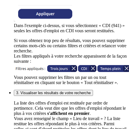
Dans l'exemple ci-dessus, si vous sélectionnez « CDI (941) »
seules les offres d'emploi en CDI vous seront restituées.
Si vous obtenez trop peu de résultats, vous pouvez supprimer
certains mots-clés ou certains filtres et critères et relancer votre
recherche.
Les filtres appliqués à votre recherche apparaissent de la façon
suivante :
Vous pouvez supprimer les filtres un par un ou tout
réinitialiser en cliquant sur le bouton « Tout réinitialiser ».
3. Visualiser les résultats de votre recherche
La liste des offres d'emploi est restituée par ordre de
pertinence. Cela veut dire que les offres d'emploi répondant le
plus à vos critères
s'affichent en premier
.
Vous avez renseigné le champ « Lieu de travail » ? La liste
restitue les offres répondant le plus à vos critères. Parmi
celles-ci sont d'abord restituées les offres dont le lieu de travail