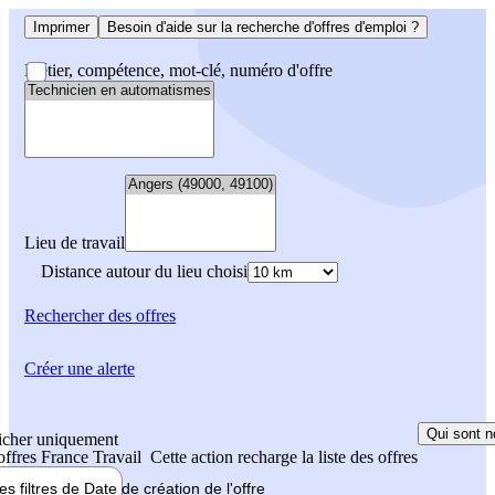
Imprimer
Besoin d'aide sur la recherche d'offres d'emploi ?
Métier, compétence, mot-clé, numéro d'offre
Lieu de travail
Distance autour du lieu choisi
Rechercher
des offres
Créer une alerte
Qui sont n
icher uniquement
 offres France Travail
Cette action recharge la liste des offres
les filtres de
Date de création
de l'offre