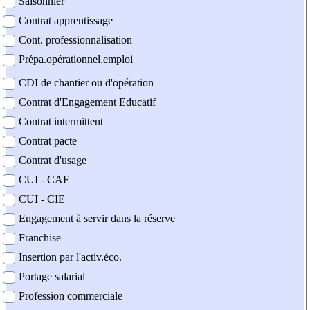
Saisonnier
Contrat apprentissage
Cont. professionnalisation
Prépa.opérationnel.emploi
CDI de chantier ou d'opération
Contrat d'Engagement Educatif
Contrat intermittent
Contrat pacte
Contrat d'usage
CUI - CAE
CUI - CIE
Engagement à servir dans la réserve
Franchise
Insertion par l'activ.éco.
Portage salarial
Profession commerciale