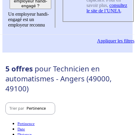
employeur handi-
savoir plus,
consultez
engagé ?
le site de l’UNEA
.
Un employeur handi-
engagé est un
employeur reconnu
Appliquer
les filtres
5 offres
pour Technicien en
automatismes - Angers (49000,
49100)
Trier par
Pertinence
Pertinence
Date
Distance