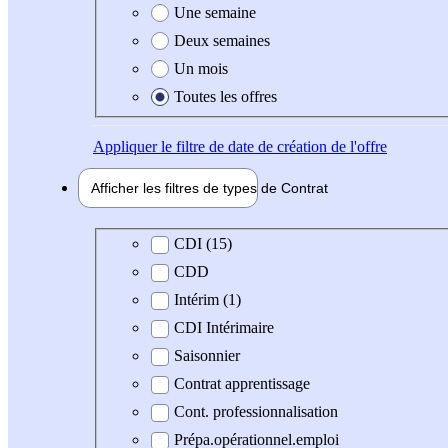
Une semaine
Deux semaines
Un mois
Toutes les offres
Appliquer
le filtre de date de création de l'offre
Afficher les filtres de types de
Contrat
Type de contrat
CDI (15)
CDD
Intérim (1)
CDI Intérimaire
Saisonnier
Contrat apprentissage
Cont. professionnalisation
Prépa.opérationnel.emploi