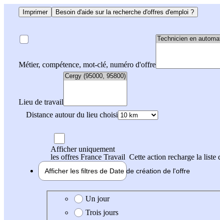
Imprimer
Besoin d'aide sur la recherche d'offres d'emploi ?
Métier, compétence, mot-clé, numéro d'offre
Lieu de travail
Distance autour du lieu choisi
Afficher uniquement
les offres France Travail
Cette action recharge la liste 
Afficher les filtres de
Date de création
de l'offre
Date de création de l'offre
Un jour
Trois jours