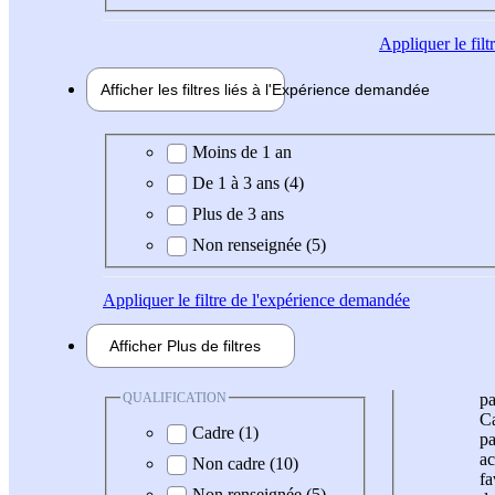
Appliquer
le fil
Afficher les filtres liés à l'
Expérience
demandée
Expérience demandée
Moins de 1 an
De 1 à 3 ans (4)
Plus de 3 ans
Non renseignée (5)
Appliquer
le filtre de l'expérience demandée
Afficher
Plus de
filtres
QUALIFICATION
pa
Ca
Cadre (1)
pa
ac
Non cadre (10)
fa
Non renseignée (5)