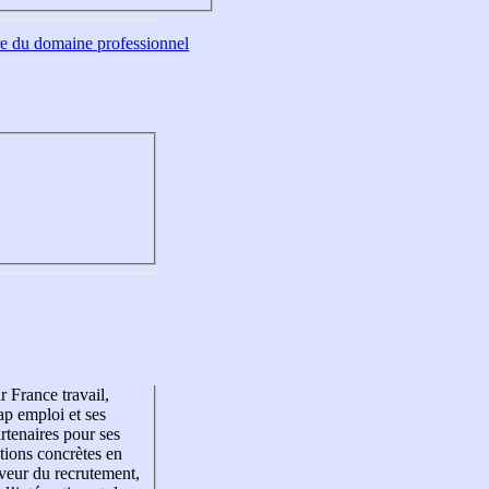
tre du domaine professionnel
r France travail,
p emploi et ses
rtenaires pour ses
tions concrètes en
veur du recrutement,