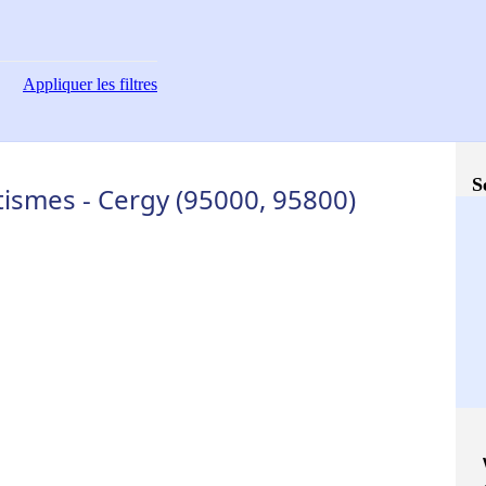
Appliquer
les filtres
S
ismes - Cergy (95000, 95800)