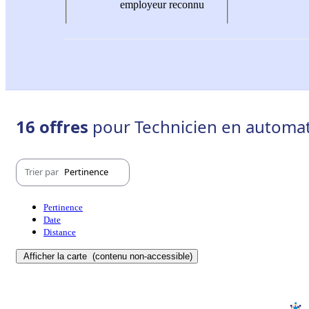
employeur reconnu
16 offres
pour Technicien en automat
Trier par
Pertinence
Pertinence
Date
Distance
Afficher la carte
(contenu non-accessible)