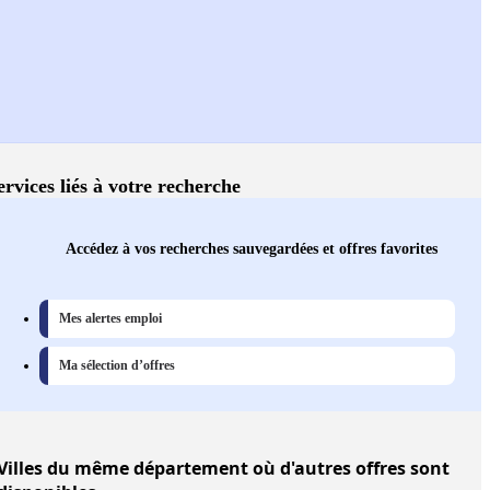
ervices liés à votre recherche
Accédez à vos recherches sauvegardées et offres favorites
Mes alertes emploi
Ma sélection d’offres
Villes
du même département où d'autres offres sont