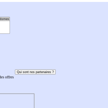
Qui sont nos partenaires ?
des offres