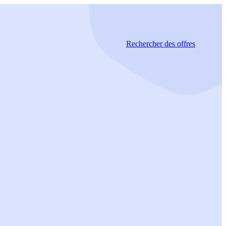
Rechercher
des offres