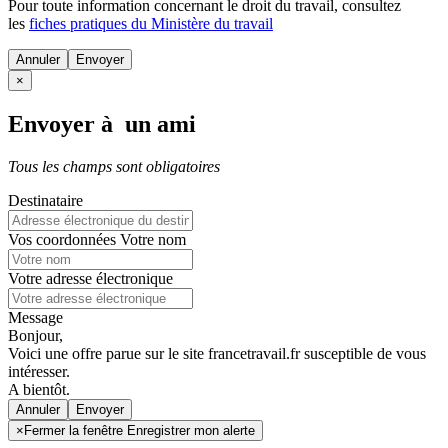
Pour toute information concernant le
droit du travail
, consultez
les
fiches pratiques du Ministère du travail
Annuler
×
Envoyer à un ami
Tous les champs sont obligatoires
Destinataire
Vos coordonnées
Votre nom
Votre adresse électronique
Message
Bonjour,
Voici une offre parue sur le site francetravail.fr susceptible de vous
intéresser.
A bientôt.
Annuler
×
Fermer la fenêtre Enregistrer mon alerte