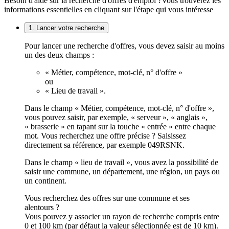
Besoin d'aide sur la recherche d'offres d'emploi ?
Vous trouverez les
informations essentielles en cliquant sur l'étape qui vous intéresse
1. Lancer votre recherche
Pour lancer une recherche d'offres, vous devez saisir au moins
un des deux champs :
« Métier, compétence, mot-clé, n° d'offre »
ou
« Lieu de travail ».
Dans le champ « Métier, compétence, mot-clé, n° d'offre »,
vous pouvez saisir, par exemple, « serveur », « anglais »,
« brasserie » en tapant sur la touche « entrée » entre chaque
mot. Vous recherchez une offre précise ? Saisissez
directement sa référence, par exemple 049RSNK.
Dans le champ « lieu de travail », vous avez la possibilité de
saisir une commune, un département, une région, un pays ou
un continent.
Vous recherchez des offres sur une commune et ses
alentours ?
Vous pouvez y associer un rayon de recherche compris entre
0 et 100 km (par défaut la valeur sélectionnée est de 10 km).