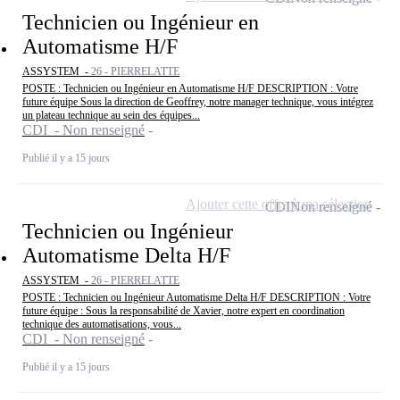
Technicien ou Ingénieur en
Automatisme H/F
ASSYSTEM -
26 - PIERRELATTE
POSTE : Technicien ou Ingénieur en Automatisme H/F DESCRIPTION : Votre
future équipe Sous la direction de Geoffrey, notre manager technique, vous intégrez
un plateau technique au sein des équipes...
CDI - Non renseigné
Publié il y a 15 jours
Ajouter cette offre à ma sélection
CDI
Non renseigné
Technicien ou Ingénieur
Automatisme Delta H/F
ASSYSTEM -
26 - PIERRELATTE
POSTE : Technicien ou Ingénieur Automatisme Delta H/F DESCRIPTION : Votre
future équipe : Sous la responsabilité de Xavier, notre expert en coordination
technique des automatisations, vous...
CDI - Non renseigné
Publié il y a 15 jours