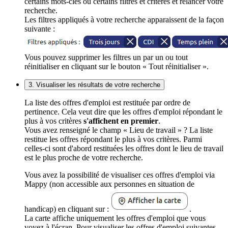
certains mots-clés ou certains filtres et critères et relancer votre
recherche.
Les filtres appliqués à votre recherche apparaissent de la façon
suivante :
Vous pouvez supprimer les filtres un par un ou tout
réinitialiser en cliquant sur le bouton « Tout réinitialiser ».
3. Visualiser les résultats de votre recherche
La liste des offres d'emploi est restituée par ordre de
pertinence. Cela veut dire que les offres d'emploi répondant le
plus à vos critères
s'affichent en premier
.
Vous avez renseigné le champ « Lieu de travail » ? La liste
restitue les offres répondant le plus à vos critères. Parmi
celles-ci sont d'abord restituées les offres dont le lieu de travail
est le plus proche de votre recherche.
Vous avez la possibilité de visualiser ces offres d'emploi via
Mappy (non accessible aux personnes en situation de
handicap) en cliquant sur :
.
La carte affiche uniquement les offres d'emploi que vous
voyez à l'écran. Pour visualiser les offres d'emploi suivantes,