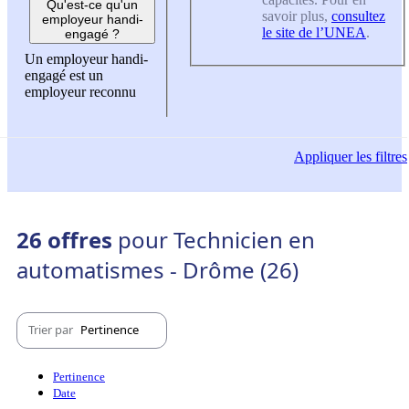
Qu'est-ce qu'un
savoir plus,
consultez
employeur handi-
le site de l’UNEA
.
engagé ?
Un employeur handi-
engagé est un
employeur reconnu
Appliquer
les filtres
26 offres
pour Technicien en
automatismes - Drôme (26)
Trier par
Pertinence
Pertinence
Date