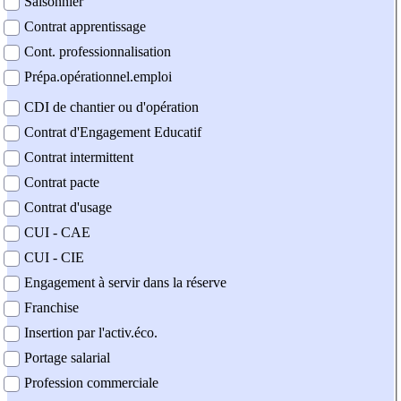
Saisonnier
Contrat apprentissage
Cont. professionnalisation
Prépa.opérationnel.emploi
CDI de chantier ou d'opération
Contrat d'Engagement Educatif
Contrat intermittent
Contrat pacte
Contrat d'usage
CUI - CAE
CUI - CIE
Engagement à servir dans la réserve
Franchise
Insertion par l'activ.éco.
Portage salarial
Profession commerciale