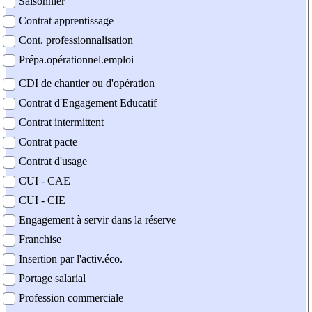
Saisonnier
Contrat apprentissage
Cont. professionnalisation
Prépa.opérationnel.emploi
CDI de chantier ou d'opération
Contrat d'Engagement Educatif
Contrat intermittent
Contrat pacte
Contrat d'usage
CUI - CAE
CUI - CIE
Engagement à servir dans la réserve
Franchise
Insertion par l'activ.éco.
Portage salarial
Profession commerciale