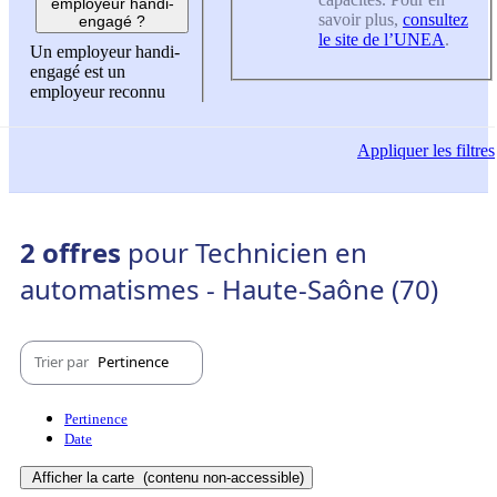
employeur handi-
savoir plus,
consultez
engagé ?
le site de l’UNEA
.
Un employeur handi-
engagé est un
employeur reconnu
Appliquer
les filtres
2 offres
pour Technicien en
automatismes - Haute-Saône (70)
Trier par
Pertinence
Pertinence
Date
Afficher la carte
(contenu non-accessible)