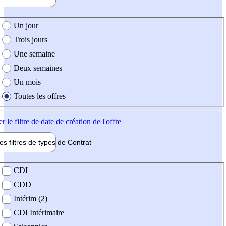
e création de l'offre
Un jour
Trois jours
Une semaine
Deux semaines
Un mois
Toutes les offres
er
le filtre de date de création de l'offre
les filtres de types de
Contrat
de contrat
CDI
CDD
Intérim (2)
CDI Intérimaire