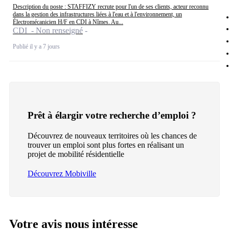
Description du poste : STAFFIZY recrute pour l'un de ses clients, acteur reconnu
dans la gestion des infrastructures liées à l'eau et à l'environnement, un
Électromécanicien H/F en CDI à Nîmes. Au...
CDI - Non renseigné
Publié il y a 7 jours
Prêt à élargir votre recherche d’emploi ?
Découvrez de nouveaux territoires où les chances de
trouver un emploi sont plus fortes en réalisant un
projet de mobilité résidentielle
Découvrez Mobiville
Votre avis nous intéresse