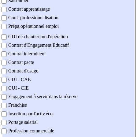
Saisonnier
Contrat apprentissage
Cont. professionnalisation
Prépa.opérationnel.emploi
CDI de chantier ou d'opération
Contrat d'Engagement Educatif
Contrat intermittent
Contrat pacte
Contrat d'usage
CUI - CAE
CUI - CIE
Engagement à servir dans la réserve
Franchise
Insertion par l'activ.éco.
Portage salarial
Profession commerciale