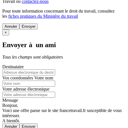
Travail ou
contactez-nous
Pour toute information concernant le
droit du travail
, consultez
les
fiches pratiques du Ministère du travail
Annuler
×
Envoyer à un ami
Tous les champs sont obligatoires
Destinataire
Vos coordonnées
Votre nom
Votre adresse électronique
Message
Bonjour,
Voici une offre parue sur le site francetravail.fr susceptible de vous
intéresser.
A bientôt.
Annuler