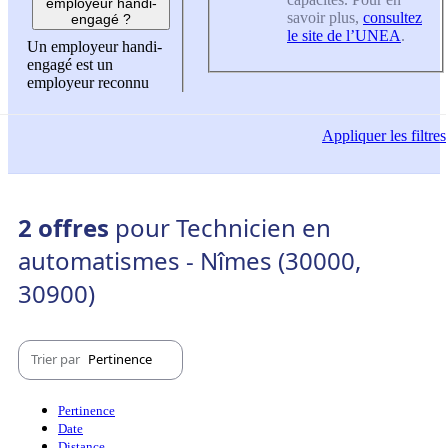
employeur handi-
savoir plus,
consultez
engagé ?
le site de l’UNEA
.
Un employeur handi-
engagé est un
employeur reconnu
Appliquer
les filtres
2 offres
pour Technicien en
automatismes - Nîmes (30000,
30900)
Trier par
Pertinence
Pertinence
Date
Distance