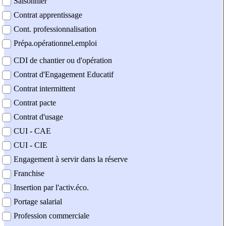
Saisonnier
Contrat apprentissage
Cont. professionnalisation
Prépa.opérationnel.emploi
CDI de chantier ou d'opération
Contrat d'Engagement Educatif
Contrat intermittent
Contrat pacte
Contrat d'usage
CUI - CAE
CUI - CIE
Engagement à servir dans la réserve
Franchise
Insertion par l'activ.éco.
Portage salarial
Profession commerciale