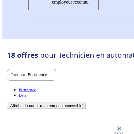
employeur reconnu
18 offres
pour Technicien en automat
Trier par
Pertinence
Pertinence
Date
Afficher la carte
(contenu non-accessible)