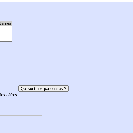
Qui sont nos partenaires ?
des offres