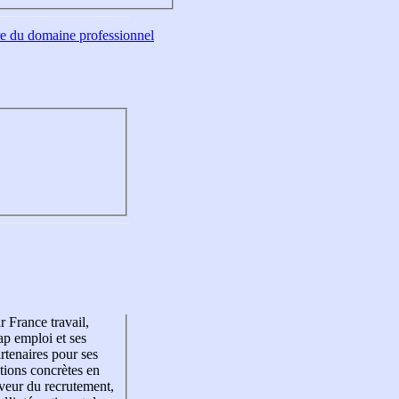
tre du domaine professionnel
r France travail,
p emploi et ses
rtenaires pour ses
tions concrètes en
veur du recrutement,