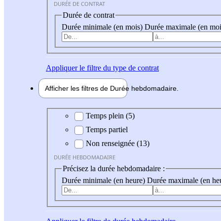
DURÉE DE CONTRAT
Durée de contrat
Durée minimale (en mois)
Durée maximale (en moi
Appliquer
le filtre du type de contrat
Afficher les filtres de
Durée hebdo
madaire
Durée hebdomadaire
Temps plein (5)
Temps partiel
Non renseignée (13)
DURÉE HEBDOMADAIRE
Précisez la durée hebdomadaire :
Durée minimale (en heure)
Durée maximale (en he