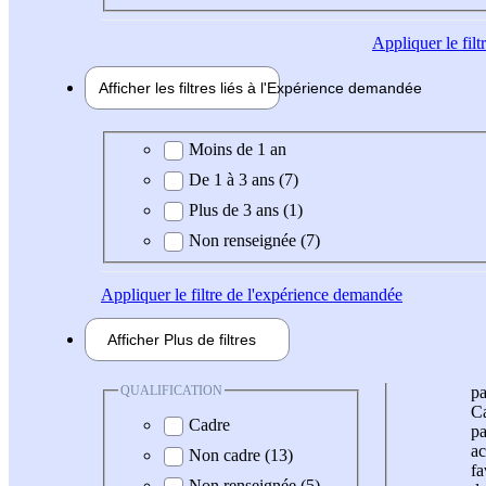
Appliquer
le fil
Afficher les filtres liés à l'
Expérience
demandée
Expérience demandée
Moins de 1 an
De 1 à 3 ans (7)
Plus de 3 ans (1)
Non renseignée (7)
Appliquer
le filtre de l'expérience demandée
Afficher
Plus de
filtres
QUALIFICATION
pa
Ca
Cadre
pa
ac
Non cadre (13)
fa
Non renseignée (5)