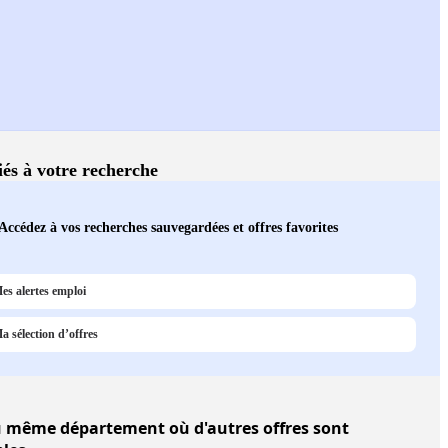
liés à votre recherche
Accédez à vos recherches sauvegardées et offres favorites
es alertes emploi
a sélection d’offres
 même département où d'autres offres sont