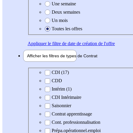
Une semaine
Deux semaines
Un mois
Toutes les offres
Appliquer
le filtre de date de création de l'offre
Afficher les filtres de types de
Contrat
Type de contrat
CDI (17)
CDD
Intérim (1)
CDI Intérimaire
Saisonnier
Contrat apprentissage
Cont. professionnalisation
Prépa.opérationnel.emploi