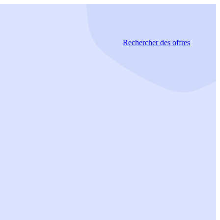
Rechercher
des offres