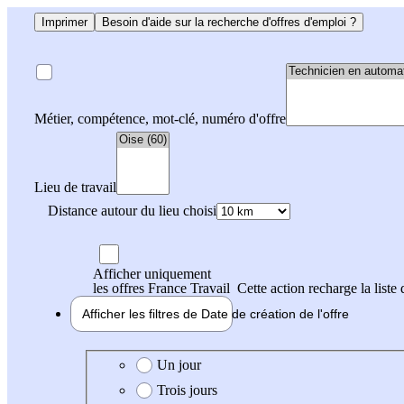
Imprimer
Besoin d'aide sur la recherche d'offres d'emploi ?
Métier, compétence, mot-clé, numéro d'offre
Lieu de travail
Distance autour du lieu choisi
Afficher uniquement
les offres France Travail
Cette action recharge la liste 
Afficher les filtres de
Date de création
de l'offre
Date de création de l'offre
Un jour
Trois jours