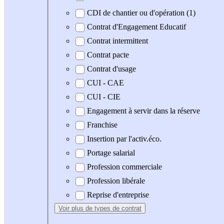
CDI de chantier ou d'opération (1)
Contrat d'Engagement Educatif
Contrat intermittent
Contrat pacte
Contrat d'usage
CUI - CAE
CUI - CIE
Engagement à servir dans la réserve
Franchise
Insertion par l'activ.éco.
Portage salarial
Profession commerciale
Profession libérale
Reprise d'entreprise
Voir plus
de types de contrat