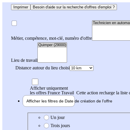
Imprimer
Besoin d'aide sur la recherche d'offres d'emploi ?
Métier, compétence, mot-clé, numéro d'offre
Lieu de travail
Distance autour du lieu choisi
Afficher uniquement
les offres France Travail
Cette action recharge la liste 
Afficher les filtres de
Date de création
de l'offre
Date de création de l'offre
Un jour
Trois jours