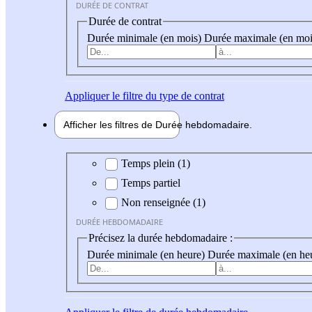
DURÉE DE CONTRAT
Durée de contrat
Durée minimale (en mois)
Durée maximale (en moi
Appliquer
le filtre du type de contrat
Afficher les filtres de
Durée hebdo
madaire
Durée hebdomadaire
Temps plein (1)
Temps partiel
Non renseignée (1)
DURÉE HEBDOMADAIRE
Précisez la durée hebdomadaire :
Durée minimale (en heure)
Durée maximale (en he