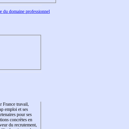
tre du domaine professionnel
r France travail,
p emploi et ses
rtenaires pour ses
tions concrètes en
veur du recrutement,