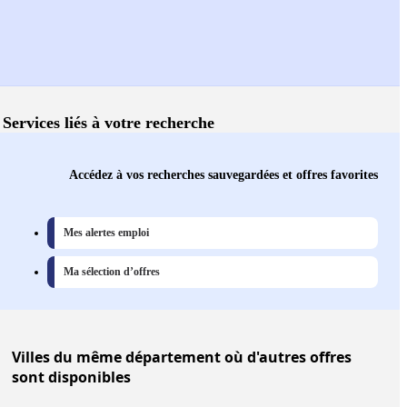
Services liés à votre recherche
Accédez à vos recherches sauvegardées et offres favorites
Mes alertes emploi
Ma sélection d’offres
Villes
du même département où d'autres offres
sont disponibles