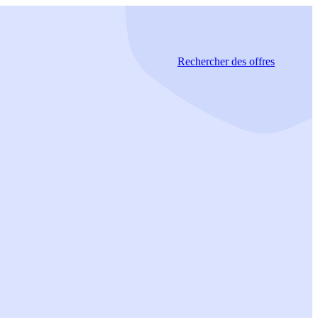
Rechercher
des offres