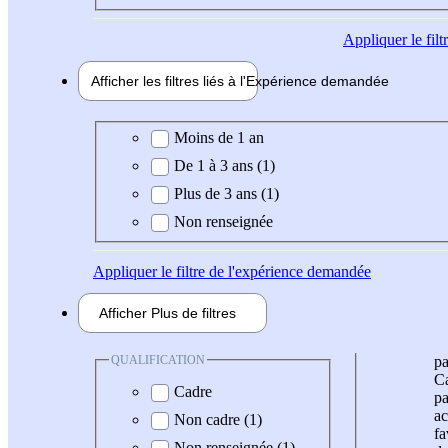
Appliquer
le fil
Afficher les filtres liés à l'
Expérience
demandée
Expérience demandée
Moins de 1 an
De 1 à 3 ans (1)
Plus de 3 ans (1)
Non renseignée
Appliquer
le filtre de l'expérience demandée
Afficher
Plus de
filtres
QUALIFICATION
pa
Ca
Cadre
pa
ac
Non cadre (1)
fa
Non renseignée (1)