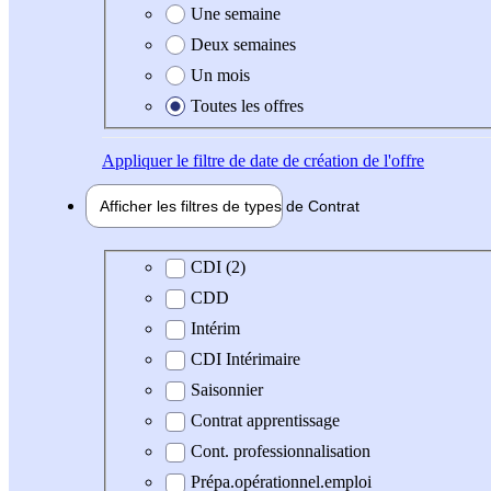
Une semaine
Deux semaines
Un mois
Toutes les offres
Appliquer
le filtre de date de création de l'offre
Afficher les filtres de types de
Contrat
Type de contrat
CDI (2)
CDD
Intérim
CDI Intérimaire
Saisonnier
Contrat apprentissage
Cont. professionnalisation
Prépa.opérationnel.emploi