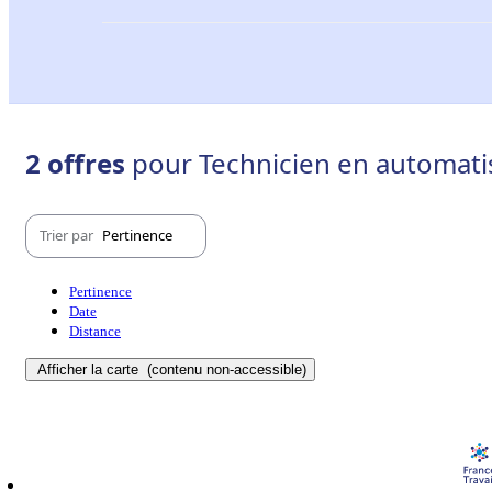
2 offres
pour Technicien en automati
Trier par
Pertinence
Pertinence
Date
Distance
Afficher la carte
(contenu non-accessible)