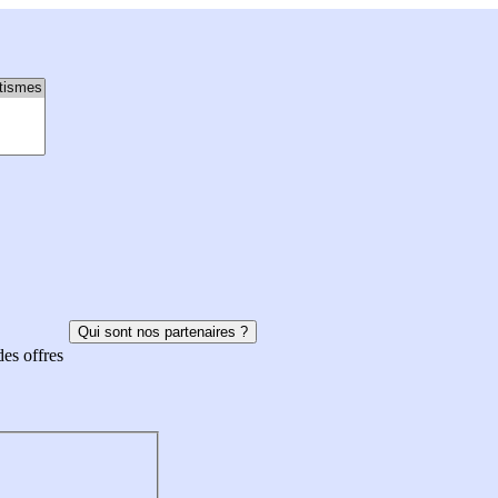
Qui sont nos partenaires ?
des offres