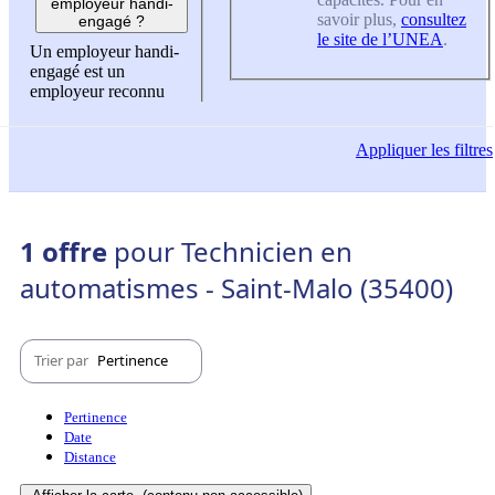
employeur handi-
savoir plus,
consultez
engagé ?
le site de l’UNEA
.
Un employeur handi-
engagé est un
employeur reconnu
Appliquer
les filtres
1 offre
pour Technicien en
automatismes - Saint-Malo (35400)
Trier par
Pertinence
Pertinence
Date
Distance