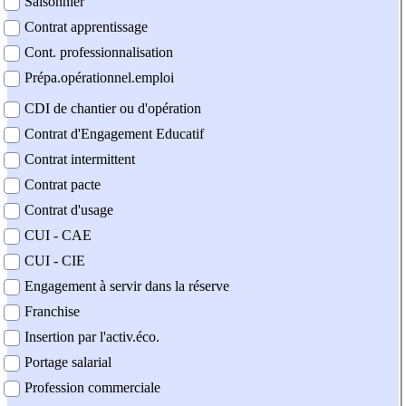
Saisonnier
Contrat apprentissage
Cont. professionnalisation
Prépa.opérationnel.emploi
CDI de chantier ou d'opération
Contrat d'Engagement Educatif
Contrat intermittent
Contrat pacte
Contrat d'usage
CUI - CAE
CUI - CIE
Engagement à servir dans la réserve
Franchise
Insertion par l'activ.éco.
Portage salarial
Profession commerciale