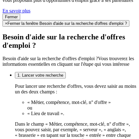
vous proposant plus d'opportunités d'emploi grâce à ses partenaires
En savoir plus
Fermer
×
Fermer la fenêtre Besoin d'aide sur la recherche d'offres d'emploi ?
Besoin d'aide sur la recherche d'offres
d'emploi ?
Besoin d'aide sur la recherche d'offres d'emploi ?
Vous trouverez les
informations essentielles en cliquant sur l'étape qui vous intéresse
1. Lancer votre recherche
Pour lancer une recherche d'offres, vous devez saisir au moins
un des deux champs :
« Métier, compétence, mot-clé, n° d'offre »
ou
« Lieu de travail ».
Dans le champ « Métier, compétence, mot-clé, n° d'offre »,
vous pouvez saisir, par exemple, « serveur », « anglais »,
« brasserie » en tapant sur la touche « entrée » entre chaque